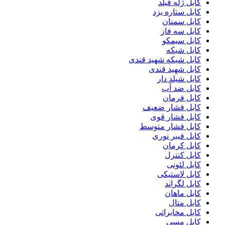
کابل ژله فیلد
کابل ستاره یزد
کابل سمنان
کابل سه فاز
کابل سیمکو
کابل شبکه
کابل شبکه شهید قندی
کابل شهید قندی
کابل شیلد دار
کابل ضد آب
کابل فرمان
کابل فشار ضعیف
کابل فشار قوی
کابل فشار متوسط
کابل فیبر نوری
کابل کرمان
کابل کنترل
کابل لئونی
کابل لاستیکی
کابل لگراند
کابل ماهان
کابل متال
کابل مخابراتی
کابل مسی