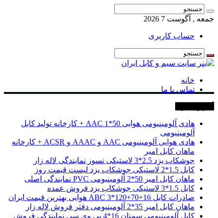
جمعه , آگوست 7 2026
حساب کاربری
خانه
تماس با ما
آخرین خبرها
هادی آلومینیومی هوایی 50*1 AAC + کارخانه تولید کابل
آلومینیومی
هادی هوایی آلومینیومی AAC و AAAC و ACSR + کارخانه
ماهان کابل امیر
جوشکاب یزد 2.5*3 لاستیکی نسوز نمایندگی لاله زار
کابل 1.5*2 لاستیکی جوشکاب یزد لیست قیمت روز
ماهان کابل امیر 50*2 آلومینیومی PVC نمایندگی اصلی
کابل 1.5*3 لاستیکی جوشکاب یزد فروش عمده
صادرات کابل 16+70+120*3 ABC هوایی بهترین قیمت ایران
ماهان کابل امیر 35*2 آلومینیومی دفتر فروش لاله زار
کابل آلومینیومی سمنان 16*4 پی وی سی نمایندگی فروش