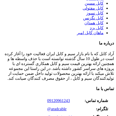
کابل مسین
کابل مفتولی
کابل نسوز
کابل نگزنس
کابل همدان
کابل یزد
ماهان کابل امیر
درباره ما
آراد کابل که با نام بازار سیم و کابل ایران فعالیت خود را آغاز کرده
است در طول 10 سال گذشته توانسته است با حذف واسطه ها و
همچنین ارائه بهترین قیمت سیم و کابل همکاری گسترده ای با
پروژه های سراسر کشور داشته باشد. در این راستا این مجموعه
تلاش میکند با ارائه بهترین محصولات تولید داخل ضمن حمایت از
تولیدکنندگان سیم و کابل ، از حقوق مصرف کنندگان صیانت کند.
تماس با ما
شماره تماس:
09120961243
تلگرام:
@aradcable