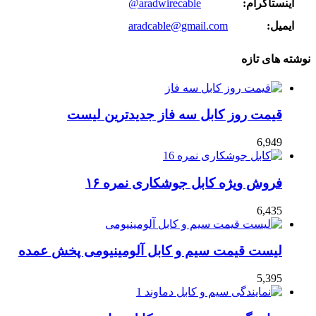
اینستاگرام:
@aradwirecable
ایمیل:
aradcable@gmail.com
نوشته های تازه
قیمت روز کابل سه فاز جدیدترین لیست
6,949
فروش ویژه کابل جوشکاری نمره ۱۶
6,435
لیست قیمت سیم و کابل آلومینیومی پخش عمده
5,395