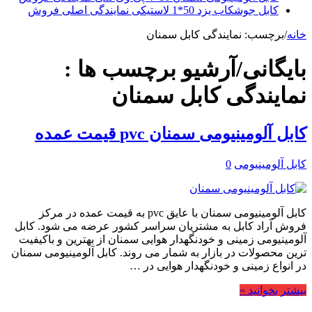
کابل جوشکاب یزد 50*1 لاستیکی نمایندگی اصلی فروش
خانه
/
برچسب:
نمایندگی کابل سمنان
بایگانی/آرشیو برچسب ها :
نمایندگی کابل سمنان
کابل آلومینیومی سمنان pvc قیمت عمده
کابل آلومینیومی
0
کابل آلومینیومی سمنان با عایق pvc به قیمت عمده در مرکز
فروش آراد کابل به مشتریان سراسر کشور عرضه می شود. کابل
آلومینیومی زمینی و خودنگهدار هوایی سمنان از بهترین و باکیفیت
ترین محصولات در بازار به شمار می روند. کابل آلومینیومی سمنان
در انواع زمینی و خودنگهدار هوایی در …
بیشتر بخوانید »