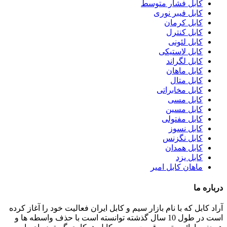
کابل فشار متوسط
کابل فیبر نوری
کابل کرمان
کابل کنترل
کابل لئونی
کابل لاستیکی
کابل لگراند
کابل ماهان
کابل متال
کابل مخابراتی
کابل مسی
کابل مسین
کابل مفتولی
کابل نسوز
کابل نگزنس
کابل همدان
کابل یزد
ماهان کابل امیر
درباره ما
آراد کابل که با نام بازار سیم و کابل ایران فعالیت خود را آغاز کرده
است در طول 10 سال گذشته توانسته است با حذف واسطه ها و