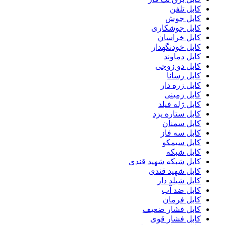
کابل تلفن
کابل جوش
کابل جوشکاری
کابل خراسان
کابل خودنگهدار
کابل دماوند
کابل دو زوجی
کابل رسانا
کابل زره دار
کابل زمینی
کابل ژله فیلد
کابل ستاره یزد
کابل سمنان
کابل سه فاز
کابل سیمکو
کابل شبکه
کابل شبکه شهید قندی
کابل شهید قندی
کابل شیلد دار
کابل ضد آب
کابل فرمان
کابل فشار ضعیف
کابل فشار قوی