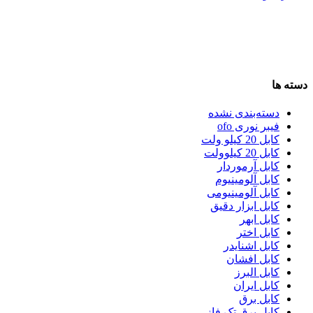
دسته ها
دسته‌بندی نشده
فیبر نوری ofo
کابل 20 کیلو ولت
کابل 20 کیلوولت
کابل آرموردار
کابل آلومینیوم
کابل آلومینیومی
کابل ابزار دقیق
کابل ابهر
کابل اختر
کابل اشنایدر
کابل افشان
کابل البرز
کابل ایران
کابل برق
کابل برق تک فاز