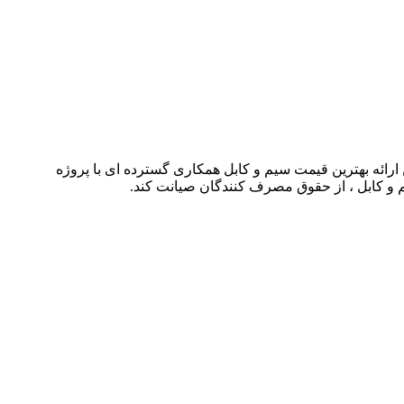
شته توانسته است با حذف واسطه ها و همچنین ارائه بهترین قیمت سیم و کابل همکاری گسترده ای با پروژه
م و کابل ، از حقوق مصرف کنندگان صیانت کند.