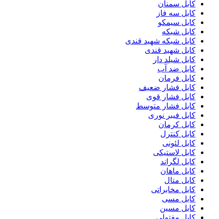
کابل سمنان
کابل سه فاز
کابل سیمکو
کابل شبکه
کابل شبکه شهید قندی
کابل شهید قندی
کابل شیلد دار
کابل ضد آب
کابل فرمان
کابل فشار ضعیف
کابل فشار قوی
کابل فشار متوسط
کابل فیبر نوری
کابل کرمان
کابل کنترل
کابل لئونی
کابل لاستیکی
کابل لگراند
کابل ماهان
کابل متال
کابل مخابراتی
کابل مسی
کابل مسین
کابل مفتولی