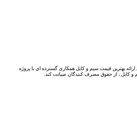
شته توانسته است با حذف واسطه ها و همچنین ارائه بهترین قیمت سیم و کابل همکاری گسترده ای با پروژه
م و کابل ، از حقوق مصرف کنندگان صیانت کند.