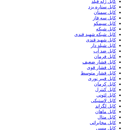
کابل ژله فیلد
کابل ستاره یزد
کابل سمنان
کابل سه فاز
کابل سیمکو
کابل شبکه
کابل شبکه شهید قندی
کابل شهید قندی
کابل شیلد دار
کابل ضد آب
کابل فرمان
کابل فشار ضعیف
کابل فشار قوی
کابل فشار متوسط
کابل فیبر نوری
کابل کرمان
کابل کنترل
کابل لئونی
کابل لاستیکی
کابل لگراند
کابل ماهان
کابل متال
کابل مخابراتی
کابل مسی