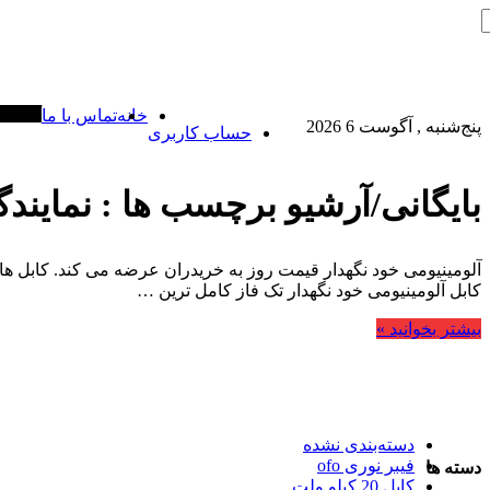
خانه
تماس با ما
آخرین خ
پنج‌شنبه , آگوست 6 2026
حساب کاربری
بایگانی/آرشیو برچسب ها :
نمایندگ
آلومینیومی خود نگهدار قیمت روز به خریدران عرضه می کند. کابل ها
کابل آلومینیومی خود نگهدار تک فاز کامل ترین …
بیشتر بخوانید »
دسته‌بندی نشده
فیبر نوری ofo
دسته ها
کابل 20 کیلو ولت