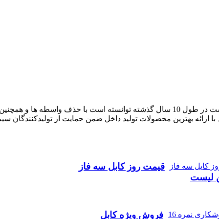
آراد کابل که با نام بازار سیم و کابل ایران فعالیت خود را آغاز کرده است در طول 10 سال گذ
با ارائه بهترین محصولات تولید داخل ضمن حمایت از تولیدکنندگان سی
قیمت روز کابل سه فاز
ن لیست
فروش ویژه کابل