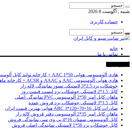
شنبه , آگوست 8 2026
حساب کاربری
خانه
تماس با ما
آخرین خبرها
هادی آلومینیومی هوایی 50*1 AAC + کارخانه تولید کابل آلومینیومی
هادی هوایی آلومینیومی AAC و AAAC و ACSR + کارخانه ماهان کابل امیر
جوشکاب یزد 2.5*3 لاستیکی نسوز نمایندگی لاله زار
کابل 1.5*2 لاستیکی جوشکاب یزد لیست قیمت روز
ماهان کابل امیر 50*2 آلومینیومی PVC نمایندگی اصلی
کابل 1.5*3 لاستیکی جوشکاب یزد فروش عمده
صادرات کابل 16+70+120*3 ABC هوایی بهترین قیمت ایران
ماهان کابل امیر 35*2 آلومینیومی دفتر فروش لاله زار
کابل آلومینیومی سمنان 16*4 پی وی سی نمایندگی فروش
کابل جوشکاب یزد 50*1 لاستیکی نمایندگی اصلی فروش