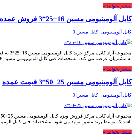
بیشتر بخوانید »
کابل آلومینیومی مسین 16+25*3 فروش عمده
کابل آلومینیومی
,
کابل مسین
0
مجموعه 
به مشتریان عرضه می کند. مشخصات فنی کابل آلومینیومی مسین ۱۶+۲۵*۳ NAYY کابل آلومینیومی مسین ۱۶+۲۵*۳ …
بیشتر بخوانید »
کابل آلومینیومی مسین 25+50*3 قیمت عمده
کابل آلومینیومی
,
کابل مسین
0
باشد که توسط برند مسین تولید می شود. مشخصات فنی کابل آلومینیومی مسین 25+
بیشتر بخوانید »