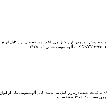
آراد کابل، مرکز خرید کابل آلومینیومی مسین 16+25*3 به قیمت فروش عمده در بازار کابل می باشد.
مجموعه آراد کابل، مرکز فروش ویژه کابل آلومینیومی مسین 25+50*3 به قیمت عمده در بازار کابل می 
50*3 مشخصات …