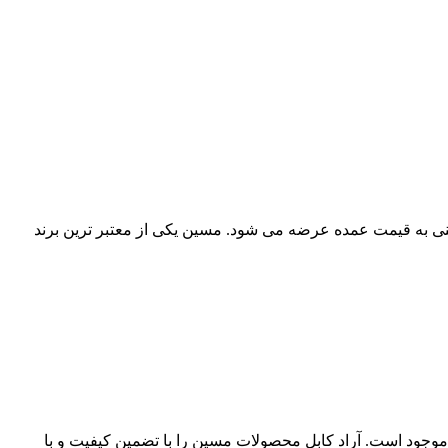
زمینی به قیمت عمده عرضه می شود. مسین یکی از معتبر ترین برند
موجود است. آراد کابل محصولات مسین را با تضمین کیفیت و با