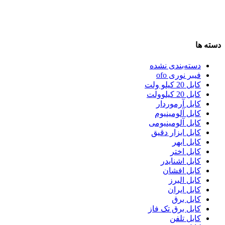
دسته ها
دسته‌بندی نشده
فیبر نوری ofo
کابل 20 کیلو ولت
کابل 20 کیلوولت
کابل آرموردار
کابل آلومینیوم
کابل آلومینیومی
کابل ابزار دقیق
کابل ابهر
کابل اختر
کابل اشنایدر
کابل افشان
کابل البرز
کابل ایران
کابل برق
کابل برق تک فاز
کابل تلفن