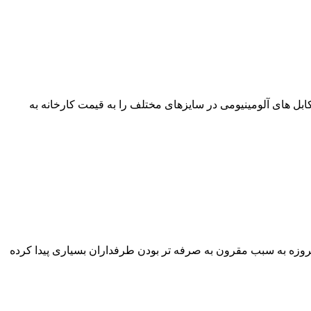
صی آراد کابل انواع مختلف کابل های آلومینیومی در سایزهای مختلف را به قیمت کارخانه به
بل های آلومینیومی امروزه به سبب مقرون به صرفه تر بودن طرفداران بسیاری پیدا کرده