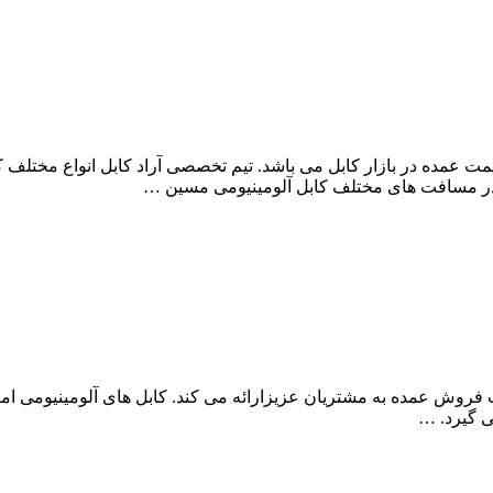
آراد کابل، مرکز خرید کابل آلومینیومی مسین 35+70*3 به قیمت عمده در بازار کابل می باشد. تیم تخص
ابل آلومینیومی مسین 25*2 زمینی را به قیمت فروش عمده به مشتریان عزیزارائه می کند. کا
 گیرد. …