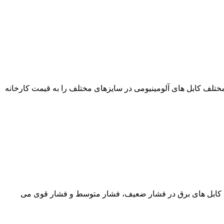
 تیم تخصصی آراد کابل انواع مختلف کابل های آلومینیومی در سایزهای مختلف را به قیمت کارخانه
باشد. کابل آلومینیومی یکی از انواع کابل های برق در فشار ضعیف، فشار متوسط و فشار قوی می