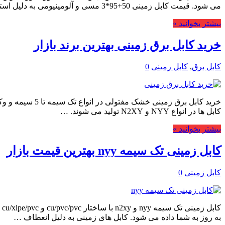
می شود. قیمت کابل زمینی 50+95*3 مسی و آلومینیومی به دلیل استفاده در پروژه های …
بیشتر بخوانید »
خرید کابل برق زمینی بهترین برند بازار
کابل برق
,
کابل زمینی
0
خرید کابل برق 
کابل ها در انواع NYY و N2XY تولید می شوند. …
بیشتر بخوانید »
کابل زمینی تک سیمه nyy بهترین قیمت بازار
کابل زمینی
0
ک
به روز به شما داده می شود. کابل های زمینی به دلیل انعطاف …