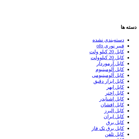
دسته ها
دسته‌بندی نشده
فیبر نوری ofo
کابل 20 کیلو ولت
کابل 20 کیلوولت
کابل آرموردار
کابل آلومینیوم
کابل آلومینیومی
کابل ابزار دقیق
کابل ابهر
کابل اختر
کابل اشنایدر
کابل افشان
کابل البرز
کابل ایران
کابل برق
کابل برق تک فاز
کابل تلفن