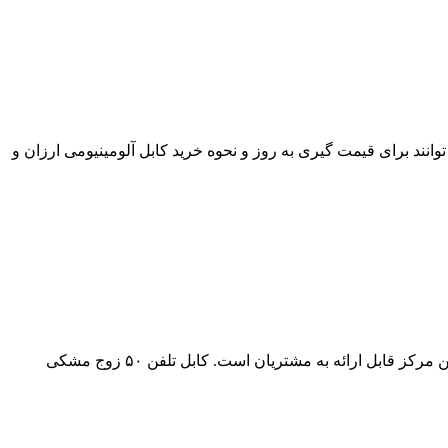
ی در بازار کابل می باشد. مشتریان محترم می توانند برای قیمت گیری به روز و نحوه خرید کابل آلومینیومی ارزان و
مرکز خرید آراد کابل، کابل تلفن 50 زوج مشکی رویان سمنان را به قیمت عمده ارائه می کند. کابل مخابراتی 50 زوج با سایز های متنوع در این مرکز قابل ارائه به مشتریان است. کابل تلفن ۵۰ زوج مشکی