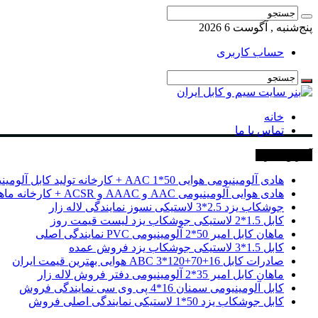
پنج‌شنبه , آگوست 6 2026
حساب کاربری
خانه
تماس با ما
آخرین خبرها
هادی آلومینیومی هوایی 50*1 AAC + کارخانه تولید کابل آلومینیومی
هادی هوایی آلومینیومی AAC و AAAC و ACSR + کارخانه ماهان کابل امیر
جوشکاب یزد 2.5*3 لاستیکی نسوز نمایندگی لاله زار
کابل 1.5*2 لاستیکی جوشکاب یزد لیست قیمت روز
ماهان کابل امیر 50*2 آلومینیومی PVC نمایندگی اصلی
کابل 1.5*3 لاستیکی جوشکاب یزد فروش عمده
صادرات کابل 16+70+120*3 ABC هوایی بهترین قیمت ایران
ماهان کابل امیر 35*2 آلومینیومی دفتر فروش لاله زار
کابل آلومینیومی سمنان 16*4 پی وی سی نمایندگی فروش
کابل جوشکاب یزد 50*1 لاستیکی نمایندگی اصلی فروش