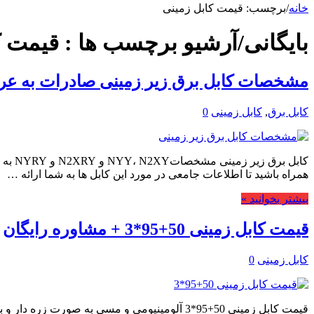
خانه
/
برچسب:
قیمت کابل زمینی
بایگانی/آرشیو برچسب ها :
قیمت ک
مشخصات کابل برق زیر زمینی صادرات به عر
کابل برق
,
کابل زمینی
0
کابل 
همراه باشید تا اطلاعات جامعی در مورد این کابل ها به شما ارائه …
بیشتر بخوانید »
قیمت کابل زمینی 50+95*3 + مشاوره رایگان
کابل زمینی
0