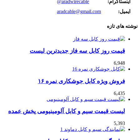
اینستاگرام:
@aradwirecable
ایمیل:
aradcable@gmail.com
نوشته های تازه
قیمت روز کابل سه فاز جدیدترین لیست
6,948
فروش ویژه کابل جوشکاری نمره ۱۶
6,435
لیست قیمت سیم و کابل آلومینیومی پخش عمده
5,393