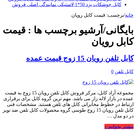
کابل جوشکاب یزد 50*1 لاستیکی نمایندگی اصلی فروش
خانه
/
برچسب:
قیمت کابل رویان
بایگانی/آرشیو برچسب ها :
قیمت
کابل رویان
کابل تلفن رویان 15 زوج قیمت عمده
کابل تلفن
0
مجموعه آراد کابل، مرکز فروش کابل تلفن رویان 15 زوج به قیمت
عمده در بازار لاله زار می باشد. مهم ترین گروه کابل برای برقراری
ارتباط در خطوط مخابراتی کابل های تلفن هستند. مشخصات فنی
کابل تلفن رویان 15 زوج طوسی گروه محصولات کابل تلفن ضد نویز
در دو مدل …
بیشتر بخوانید »