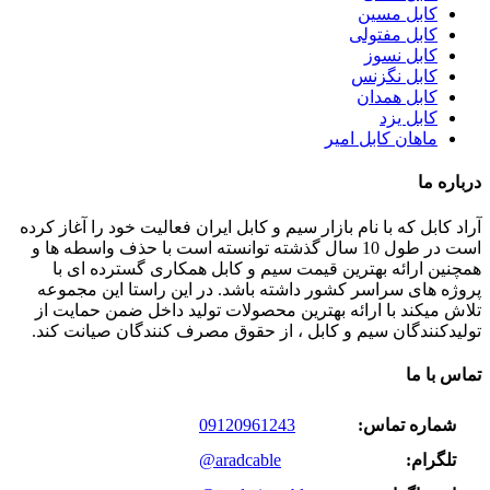
کابل مسین
کابل مفتولی
کابل نسوز
کابل نگزنس
کابل همدان
کابل یزد
ماهان کابل امیر
درباره ما
آراد کابل که با نام بازار سیم و کابل ایران فعالیت خود را آغاز کرده
است در طول 10 سال گذشته توانسته است با حذف واسطه ها و
همچنین ارائه بهترین قیمت سیم و کابل همکاری گسترده ای با
پروژه های سراسر کشور داشته باشد. در این راستا این مجموعه
تلاش میکند با ارائه بهترین محصولات تولید داخل ضمن حمایت از
تولیدکنندگان سیم و کابل ، از حقوق مصرف کنندگان صیانت کند.
تماس با ما
شماره تماس:
09120961243
تلگرام:
@aradcable