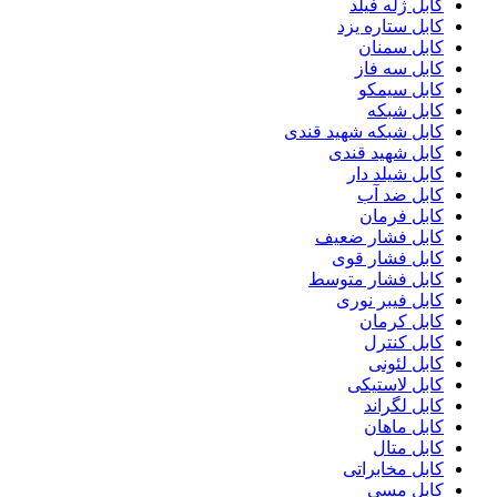
کابل ژله فیلد
کابل ستاره یزد
کابل سمنان
کابل سه فاز
کابل سیمکو
کابل شبکه
کابل شبکه شهید قندی
کابل شهید قندی
کابل شیلد دار
کابل ضد آب
کابل فرمان
کابل فشار ضعیف
کابل فشار قوی
کابل فشار متوسط
کابل فیبر نوری
کابل کرمان
کابل کنترل
کابل لئونی
کابل لاستیکی
کابل لگراند
کابل ماهان
کابل متال
کابل مخابراتی
کابل مسی