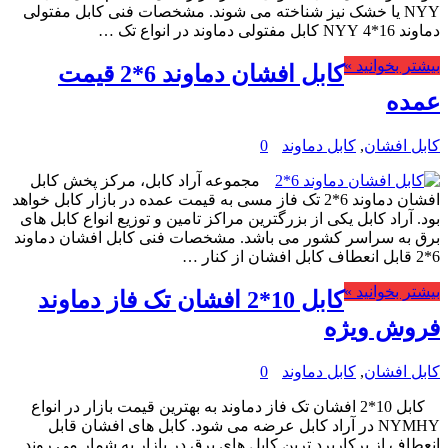
NYY یا خشک نیز شناخته می شوند. مشخصات فنی کابل مفتولی
دماوند 16*4 NYY کابل مفتولی دماوند در انواع تک …
بیشتر بخوانید »
کابل افشان دماوند 6*2 قیمت
عمده
کابل افشان
,
کابل دماوند
0
مجموعه آراد کابل، مرکز پخش کابل
افشان دماوند 6*2 تک فاز مسی به قیمت عمده در بازار کابل خواهد
بود. آراد کابل یکی از بزرگترین مراکز تامین و توزیع انواع کابل های
برق به سراسر کشور می باشد. مشخصات فنی کابل افشان دماوند
6*2 قابل انعطاف کابل افشان از کنار …
بیشتر بخوانید »
کابل 10*2 افشان تک فاز دماوند
فروش ویژه
کابل افشان
,
کابل دماوند
0
کابل 10*2 افشان تک فاز دماوند به بهترین قیمت بازار در انواع
NYMHY در آراد کابل عرضه می شود. کابل های افشان قابل
انعطاف از پرکاربرد ترین کابل های برق در بازار به شمار می روند.