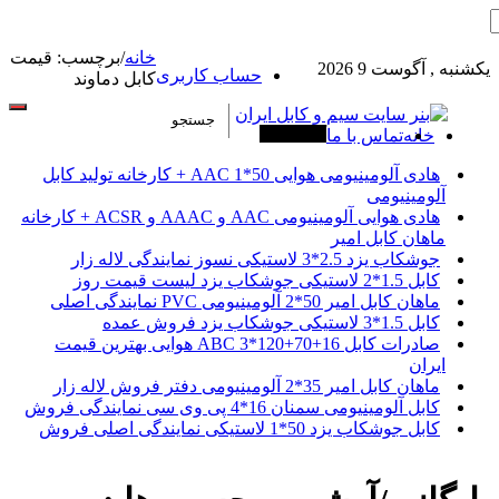
خانه
/
برچسب:
قیمت
یکشنبه , آگوست 9 2026
حساب کاربری
کابل دماوند
خانه
تماس با ما
آخرین خبرها
هادی آلومینیومی هوایی 50*1 AAC + کارخانه تولید کابل
آلومینیومی
هادی هوایی آلومینیومی AAC و AAAC و ACSR + کارخانه
ماهان کابل امیر
جوشکاب یزد 2.5*3 لاستیکی نسوز نمایندگی لاله زار
کابل 1.5*2 لاستیکی جوشکاب یزد لیست قیمت روز
ماهان کابل امیر 50*2 آلومینیومی PVC نمایندگی اصلی
کابل 1.5*3 لاستیکی جوشکاب یزد فروش عمده
صادرات کابل 16+70+120*3 ABC هوایی بهترین قیمت
ایران
ماهان کابل امیر 35*2 آلومینیومی دفتر فروش لاله زار
کابل آلومینیومی سمنان 16*4 پی وی سی نمایندگی فروش
کابل جوشکاب یزد 50*1 لاستیکی نمایندگی اصلی فروش