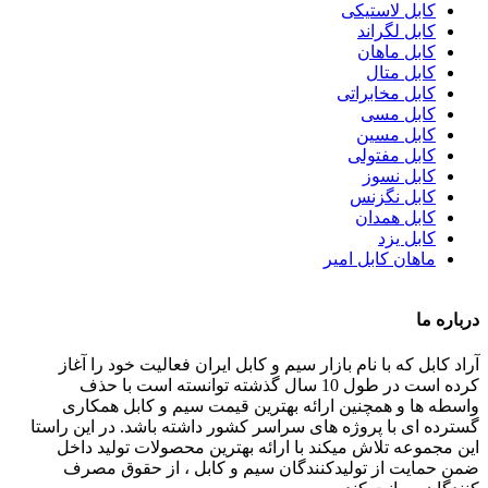
کابل لاستیکی
کابل لگراند
کابل ماهان
کابل متال
کابل مخابراتی
کابل مسی
کابل مسین
کابل مفتولی
کابل نسوز
کابل نگزنس
کابل همدان
کابل یزد
ماهان کابل امیر
درباره ما
آراد کابل که با نام بازار سیم و کابل ایران فعالیت خود را آغاز
کرده است در طول 10 سال گذشته توانسته است با حذف
واسطه ها و همچنین ارائه بهترین قیمت سیم و کابل همکاری
گسترده ای با پروژه های سراسر کشور داشته باشد. در این راستا
این مجموعه تلاش میکند با ارائه بهترین محصولات تولید داخل
ضمن حمایت از تولیدکنندگان سیم و کابل ، از حقوق مصرف