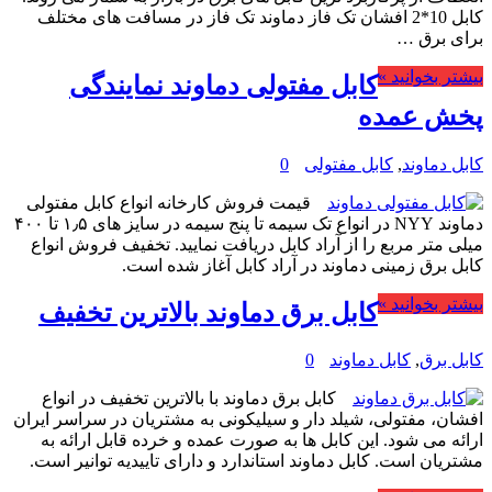
کابل 10*2 افشان تک فاز دماوند تک فاز در مسافت های مختلف
برای برق …
بیشتر بخوانید »
کابل مفتولی دماوند نمایندگی
پخش عمده
کابل دماوند
,
کابل مفتولی
0
قیمت فروش کارخانه انواع کابل مفتولی
دماوند NYY در انواع تک سیمه تا پنج سیمه در سایز های ۱٫۵ تا ۴۰۰
میلی متر مربع را از آراد کابل دریافت نمایید. تخفیف فروش انواع
کابل برق زمینی دماوند در آراد کابل آغاز شده است.
بیشتر بخوانید »
کابل برق دماوند بالاترین تخفیف
کابل برق
,
کابل دماوند
0
کابل برق دماوند با بالاترین تخفیف در انواع
افشان، مفتولی، شیلد دار و سیلیکونی به مشتریان در سراسر ایران
ارائه می شود. این کابل ها به صورت عمده و خرده قابل ارائه به
مشتریان است. کابل دماوند استاندارد و دارای تاییدیه توانیر است.