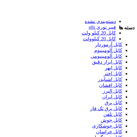
دسته‌بندی نشده
فیبر نوری ofo
دسته ها
کابل 20 کیلو ولت
کابل 20 کیلوولت
کابل آرموردار
کابل آلومینیوم
کابل آلومینیومی
کابل ابزار دقیق
کابل ابهر
کابل اختر
کابل اشنایدر
کابل افشان
کابل البرز
کابل ایران
کابل برق
کابل برق تک فاز
کابل تلفن
کابل جوش
کابل جوشکاری
کابل خراسان