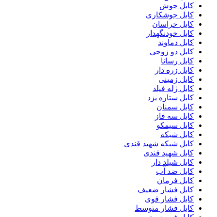
کابل جوش
کابل جوشکاری
کابل خراسان
کابل خودنگهدار
کابل دماوند
کابل دو زوجی
کابل رسانا
کابل زره دار
کابل زمینی
کابل ژله فیلد
کابل ستاره یزد
کابل سمنان
کابل سه فاز
کابل سیمکو
کابل شبکه
کابل شبکه شهید قندی
کابل شهید قندی
کابل شیلد دار
کابل ضد آب
کابل فرمان
کابل فشار ضعیف
کابل فشار قوی
کابل فشار متوسط