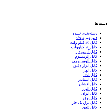
دسته ها
دسته‌بندی نشده
فیبر نوری ofo
کابل 20 کیلو ولت
کابل 20 کیلوولت
کابل آرموردار
کابل آلومینیوم
کابل آلومینیومی
کابل ابزار دقیق
کابل ابهر
کابل اختر
کابل اشنایدر
کابل افشان
کابل البرز
کابل ایران
کابل برق
کابل برق تک فاز
کابل تلفن