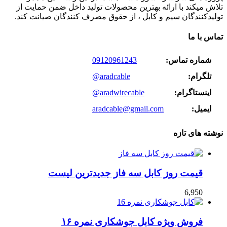
تلاش میکند با ارائه بهترین محصولات تولید داخل ضمن حمایت از
تولیدکنندگان سیم و کابل ، از حقوق مصرف کنندگان صیانت کند.
تماس با ما
شماره تماس:
09120961243
تلگرام:
@aradcable
اینستاگرام:
@aradwirecable
ایمیل:
aradcable@gmail.com
نوشته های تازه
قیمت روز کابل سه فاز جدیدترین لیست
6,950
فروش ویژه کابل جوشکاری نمره ۱۶