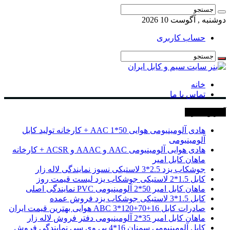
دوشنبه , آگوست 10 2026
حساب کاربری
خانه
تماس با ما
آخرین خبرها
هادی آلومینیومی هوایی 50*1 AAC + کارخانه تولید کابل
آلومینیومی
هادی هوایی آلومینیومی AAC و AAAC و ACSR + کارخانه
ماهان کابل امیر
جوشکاب یزد 2.5*3 لاستیکی نسوز نمایندگی لاله زار
کابل 1.5*2 لاستیکی جوشکاب یزد لیست قیمت روز
ماهان کابل امیر 50*2 آلومینیومی PVC نمایندگی اصلی
کابل 1.5*3 لاستیکی جوشکاب یزد فروش عمده
صادرات کابل 16+70+120*3 ABC هوایی بهترین قیمت ایران
ماهان کابل امیر 35*2 آلومینیومی دفتر فروش لاله زار
کابل آلومینیومی سمنان 16*4 پی وی سی نمایندگی فروش