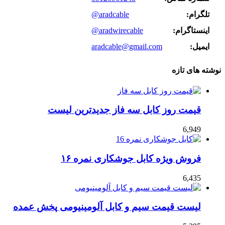
تلگرام:
@aradcable
اینستاگرام:
@aradwirecable
ایمیل:
aradcable@gmail.com
نوشته های تازه
قیمت روز کابل سه فاز جدیدترین لیست
6,949
فروش ویژه کابل جوشکاری نمره ۱۶
6,435
لیست قیمت سیم و کابل آلومینیومی پخش عمده