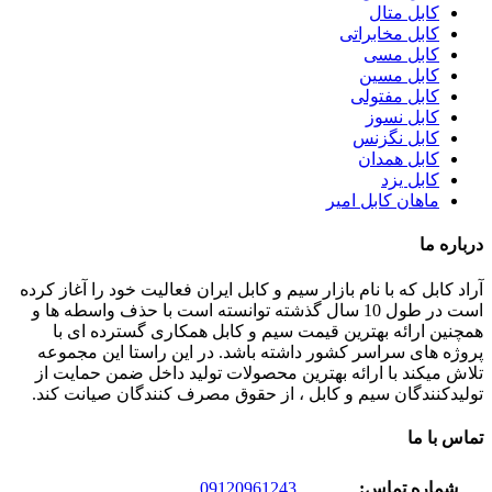
کابل متال
کابل مخابراتی
کابل مسی
کابل مسین
کابل مفتولی
کابل نسوز
کابل نگزنس
کابل همدان
کابل یزد
ماهان کابل امیر
درباره ما
آراد کابل که با نام بازار سیم و کابل ایران فعالیت خود را آغاز کرده
است در طول 10 سال گذشته توانسته است با حذف واسطه ها و
همچنین ارائه بهترین قیمت سیم و کابل همکاری گسترده ای با
پروژه های سراسر کشور داشته باشد. در این راستا این مجموعه
تلاش میکند با ارائه بهترین محصولات تولید داخل ضمن حمایت از
تولیدکنندگان سیم و کابل ، از حقوق مصرف کنندگان صیانت کند.
تماس با ما
شماره تماس:
09120961243