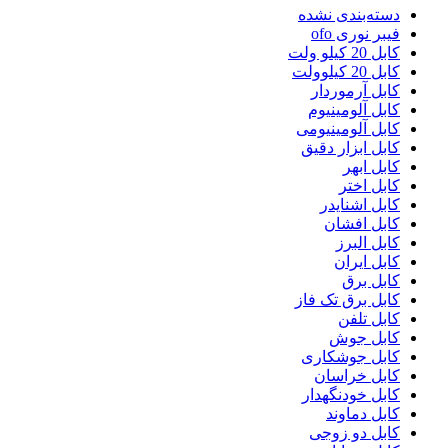
دسته‌بندی نشده
فیبر نوری ofo
کابل 20 کیلو ولت
کابل 20 کیلوولت
کابل آرموردار
کابل آلومینیوم
کابل آلومینیومی
کابل ابزار دقیق
کابل ابهر
کابل اختر
کابل اشنایدر
کابل افشان
کابل البرز
کابل ایران
کابل برق
کابل برق تک فاز
کابل تلفن
کابل جوش
کابل جوشکاری
کابل خراسان
کابل خودنگهدار
کابل دماوند
کابل دو زوجی