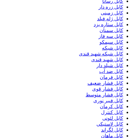
کابل رسانا
کابل زره دار
کابل زمینی
کابل ژله فیلد
کابل ستاره یزد
کابل سمنان
کابل سه فاز
کابل سیمکو
کابل شبکه
کابل شبکه شهید قندی
کابل شهید قندی
کابل شیلد دار
کابل ضد آب
کابل فرمان
کابل فشار ضعیف
کابل فشار قوی
کابل فشار متوسط
کابل فیبر نوری
کابل کرمان
کابل کنترل
کابل لئونی
کابل لاستیکی
کابل لگراند
کابل ماهان