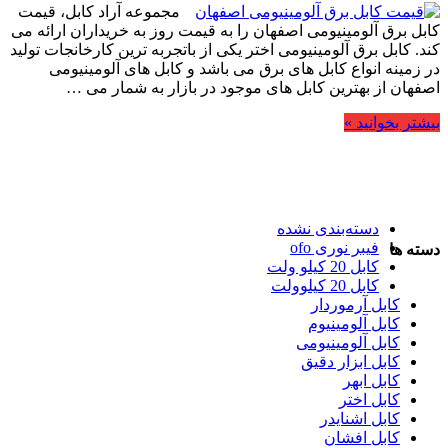
مجموعه آراد کابل، قیمت
کابل برق آلومینیومی اصفهان را به قیمت روز به خریداران ارائه می
کند. کابل برق آلومینیومی اختر یکی از باتجربه ترین کارخانجات تولید
در زمینه انواع کابل های برق می باشد و کابل های آلومینیومی
اصفهان از بهترین کابل های موجود در بازار به شمار می …
بیشتر بخوانید »
دسته‌بندی نشده
فیبر نوری ofo
دسته ها
کابل 20 کیلو ولت
کابل 20 کیلوولت
کابل آرموردار
کابل آلومینیوم
کابل آلومینیومی
کابل ابزار دقیق
کابل ابهر
کابل اختر
کابل اشنایدر
کابل افشان