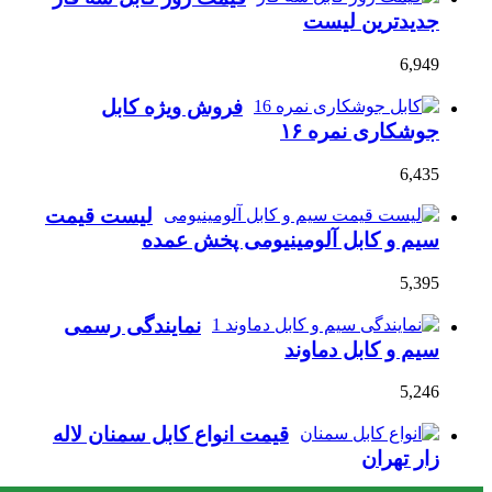
جدیدترین لیست
6,949
فروش ویژه کابل
جوشکاری نمره ۱۶
6,435
لیست قیمت
سیم و کابل آلومینیومی پخش عمده
5,395
نمایندگی رسمی
سیم و کابل دماوند
5,246
قیمت انواع کابل سمنان لاله
زار تهران