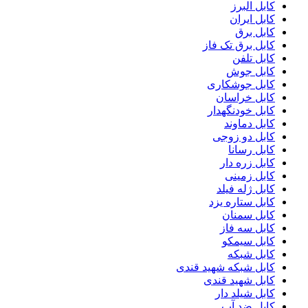
کابل البرز
کابل ایران
کابل برق
کابل برق تک فاز
کابل تلفن
کابل جوش
کابل جوشکاری
کابل خراسان
کابل خودنگهدار
کابل دماوند
کابل دو زوجی
کابل رسانا
کابل زره دار
کابل زمینی
کابل ژله فیلد
کابل ستاره یزد
کابل سمنان
کابل سه فاز
کابل سیمکو
کابل شبکه
کابل شبکه شهید قندی
کابل شهید قندی
کابل شیلد دار
کابل ضد آب