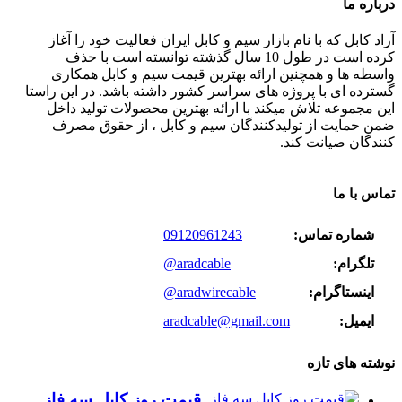
درباره ما
آراد کابل که با نام بازار سیم و کابل ایران فعالیت خود را آغاز
کرده است در طول 10 سال گذشته توانسته است با حذف
واسطه ها و همچنین ارائه بهترین قیمت سیم و کابل همکاری
گسترده ای با پروژه های سراسر کشور داشته باشد. در این راستا
این مجموعه تلاش میکند با ارائه بهترین محصولات تولید داخل
ضمن حمایت از تولیدکنندگان سیم و کابل ، از حقوق مصرف
کنندگان صیانت کند.
تماس با ما
شماره تماس:
09120961243
تلگرام:
@aradcable
اینستاگرام:
@aradwirecable
ایمیل:
aradcable@gmail.com
نوشته های تازه
قیمت روز کابل سه فاز