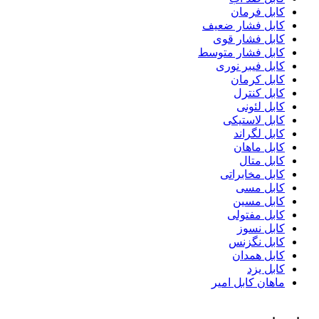
کابل فرمان
کابل فشار ضعیف
کابل فشار قوی
کابل فشار متوسط
کابل فیبر نوری
کابل کرمان
کابل کنترل
کابل لئونی
کابل لاستیکی
کابل لگراند
کابل ماهان
کابل متال
کابل مخابراتی
کابل مسی
کابل مسین
کابل مفتولی
کابل نسوز
کابل نگزنس
کابل همدان
کابل یزد
ماهان کابل امیر