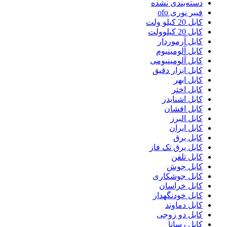
دسته‌بندی نشده
فیبر نوری ofo
کابل 20 کیلو ولت
کابل 20 کیلوولت
کابل آرموردار
کابل آلومینیوم
کابل آلومینیومی
کابل ابزار دقیق
کابل ابهر
کابل اختر
کابل اشنایدر
کابل افشان
کابل البرز
کابل ایران
کابل برق
کابل برق تک فاز
کابل تلفن
کابل جوش
کابل جوشکاری
کابل خراسان
کابل خودنگهدار
کابل دماوند
کابل دو زوجی
کابل رسانا