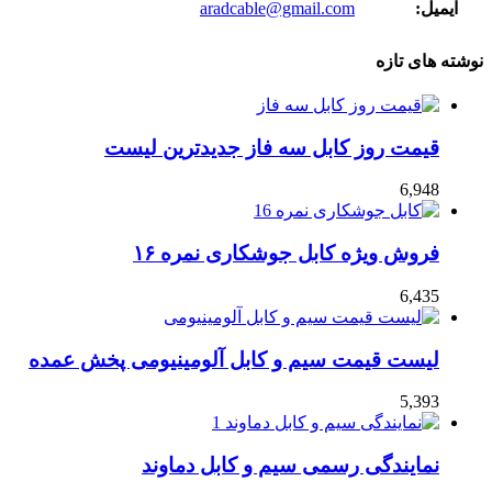
ایمیل:
aradcable@gmail.com
نوشته های تازه
قیمت روز کابل سه فاز جدیدترین لیست
6,948
فروش ویژه کابل جوشکاری نمره ۱۶
6,435
لیست قیمت سیم و کابل آلومینیومی پخش عمده
5,393
نمایندگی رسمی سیم و کابل دماوند