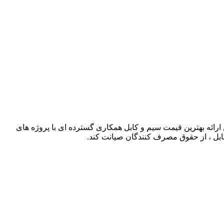
ذشته توانسته است با حذف واسطه ها و همچنین ارائه بهترین قیمت سیم و کابل همکاری گسترده ای با پروژه های
کابل ، از حقوق مصرف کنندگان صیانت کند.