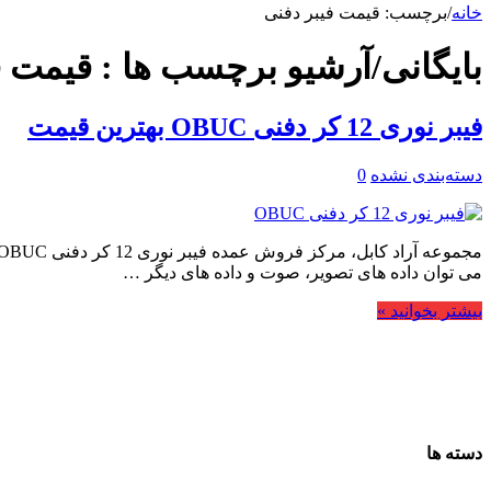
خانه
/
برچسب:
قیمت فیبر دفنی
بایگانی/آرشیو برچسب ها :
قیمت ف
فیبر نوری 12 کر دفنی OBUC بهترین قیمت
دسته‌بندی نشده
0
می توان داده های تصویر، صوت و داده های دیگر …
بیشتر بخوانید »
دسته ها