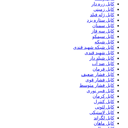
کابل زره دار
کابل زمینی
کابل ژله فیلد
کابل ستاره یزد
کابل سمنان
کابل سه فاز
کابل سیمکو
کابل شبکه
کابل شبکه شهید قندی
کابل شهید قندی
کابل شیلد دار
کابل ضد آب
کابل فرمان
کابل فشار ضعیف
کابل فشار قوی
کابل فشار متوسط
کابل فیبر نوری
کابل کرمان
کابل کنترل
کابل لئونی
کابل لاستیکی
کابل لگراند
کابل ماهان