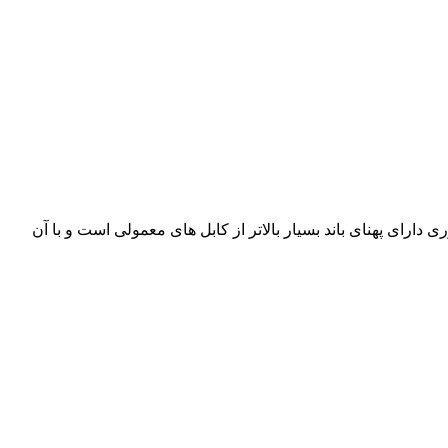
زار لاله زار می باشد. فیبر نوری دارای پهنای باند بسیار بالاتر از کابل های معمولی است و با آن