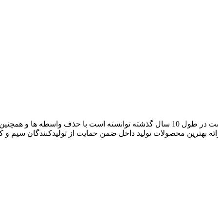
آراد کابل که با نام بازار سیم و کابل ایران فعالیت خود را آغاز کرده است در طول 10 سال گ
رائه بهترین محصولات تولید داخل ضمن حمایت از تولیدکنندگان سیم و 