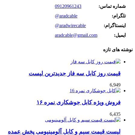
شماره تماس:
09120961243
تلگرام:
@aradcable
اینستاگرام:
@aradwirecable
ایمیل:
aradcable@gmail.com
نوشته های تازه
قیمت روز کابل سه فاز جدیدترین لیست
6,949
فروش ویژه کابل جوشکاری نمره ۱۶
6,435
لیست قیمت سیم و کابل آلومینیومی پخش عمده