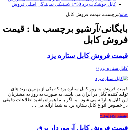
کابل جوشکاب یزد 50*1 لاستیکی نمایندگی اصلی فروش
خانه
/
برچسب:
قیمت فروش کابل
بایگانی/آرشیو برچسب ها :
قیمت
فروش کابل
قیمت فروش کابل ستاره یزد
کابل ستاره یزد
0
قیمت فروش به روز کابل ستاره یزد که یکی از بهترین برند های
تولید کننده کابل در ایران می باشد، به صورت به روز به مشتریان
این کابل ها ارائه می شود. اما اگر با ما همراه باشید اطلاعات دقیقی
در خصوص انواع کابل ستاره یزد به شما ارائه می …
بیشتر بخوانید »
قیمت فروش کابل آرموردار برق