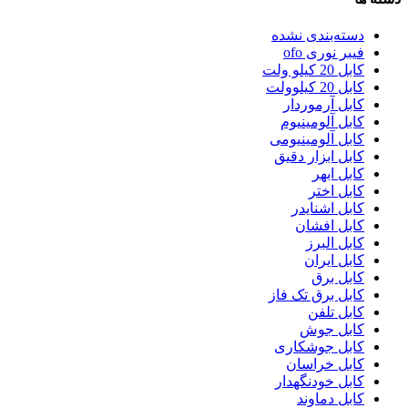
دسته‌بندی نشده
فیبر نوری ofo
کابل 20 کیلو ولت
کابل 20 کیلوولت
کابل آرموردار
کابل آلومینیوم
کابل آلومینیومی
کابل ابزار دقیق
کابل ابهر
کابل اختر
کابل اشنایدر
کابل افشان
کابل البرز
کابل ایران
کابل برق
کابل برق تک فاز
کابل تلفن
کابل جوش
کابل جوشکاری
کابل خراسان
کابل خودنگهدار
کابل دماوند