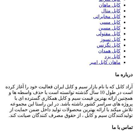
کابل ماهان
کابل متال
کابل مخابراتی
کابل مسی
کابل مسین
کابل مفتولی
کابل نسوز
کابل نگزنس
کابل همدان
کابل یزد
ماهان کابل امیر
درباره ما
آراد کابل که با نام بازار سیم و کابل ایران فعالیت خود را آغاز کرده
است در طول 10 سال گذشته توانسته است با حذف واسطه ها و
همچنین ارائه بهترین قیمت سیم و کابل همکاری گسترده ای با
پروژه های سراسر کشور داشته باشد. در این راستا این مجموعه
تلاش میکند با ارائه بهترین محصولات تولید داخل ضمن حمایت از
تولیدکنندگان سیم و کابل ، از حقوق مصرف کنندگان صیانت کند.
تماس با ما