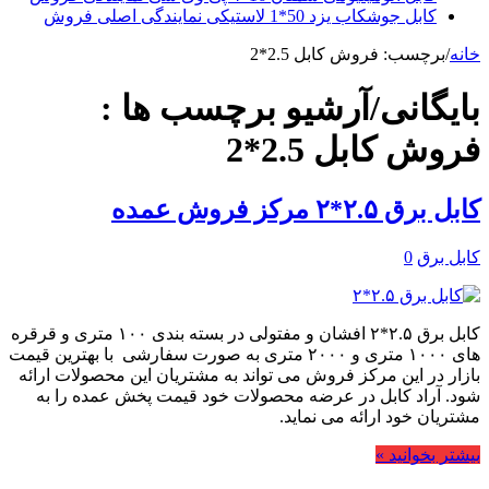
کابل جوشکاب یزد 50*1 لاستیکی نمایندگی اصلی فروش
خانه
/
برچسب:
فروش کابل 2.5*2
بایگانی/آرشیو برچسب ها :
فروش کابل 2.5*2
کابل برق ۲.۵*۲ مرکز فروش عمده
کابل برق
0
کابل برق ۲.۵*۲ افشان و مفتولی در بسته بندی ۱۰۰ متری و قرقره
های ۱۰۰۰ متری و ۲۰۰۰ متری به صورت سفارشی با بهترین قیمت
بازار در این مرکز فروش می تواند به مشتریان این محصولات ارائه
شود. آراد کابل در عرضه محصولات خود قیمت پخش عمده را به
مشتریان خود ارائه می نماید.
بیشتر بخوانید »