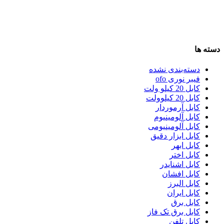
دسته ها
دسته‌بندی نشده
فیبر نوری ofo
کابل 20 کیلو ولت
کابل 20 کیلوولت
کابل آرموردار
کابل آلومینیوم
کابل آلومینیومی
کابل ابزار دقیق
کابل ابهر
کابل اختر
کابل اشنایدر
کابل افشان
کابل البرز
کابل ایران
کابل برق
کابل برق تک فاز
کابل تلفن