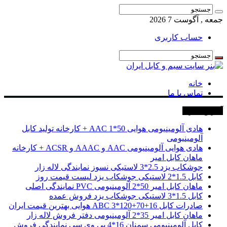
جمعه , آگوست 7 2026
حساب کاربری
خانه
تماس با ما
آخرین خبرها
هادی آلومینیومی هوایی 50*1 AAC + کارخانه تولید کابل
آلومینیومی
هادی هوایی آلومینیومی AAC و AAAC و ACSR + کارخانه
ماهان کابل امیر
جوشکاب یزد 2.5*3 لاستیکی نسوز نمایندگی لاله زار
کابل 1.5*2 لاستیکی جوشکاب یزد لیست قیمت روز
ماهان کابل امیر 50*2 آلومینیومی PVC نمایندگی اصلی
کابل 1.5*3 لاستیکی جوشکاب یزد فروش عمده
صادرات کابل 16+70+120*3 ABC هوایی بهترین قیمت ایران
ماهان کابل امیر 35*2 آلومینیومی دفتر فروش لاله زار
کابل آلومینیومی سمنان 16*4 پی وی سی نمایندگی فروش