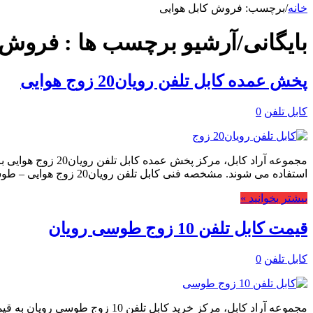
خانه
/
برچسب:
فروش کابل هوایی
بایگانی/آرشیو برچسب ها :
فروش ک
پخش عمده کابل تلفن رویان20 زوج هوایی
کابل تلفن
0
مجموعه آراد کابل
استفاده می شوند. مشخصه فنی کابل تلفن رویان20 زوج هوایی – طوسی کابل JY(ST)Y یا …
بیشتر بخوانید »
قیمت کابل تلفن 10 زوج طوسی رویان
کابل تلفن
0
مجموعه آراد کابل، مرکز خرید کا