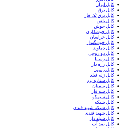
کابل ایران
کابل برق
کابل برق تک فاز
کابل تلفن
کابل جوش
کابل جوشکاری
کابل خراسان
کابل خودنگهدار
کابل دماوند
کابل دو زوجی
کابل رسانا
کابل زره دار
کابل زمینی
کابل ژله فیلد
کابل ستاره یزد
کابل سمنان
کابل سه فاز
کابل سیمکو
کابل شبکه
کابل شبکه شهید قندی
کابل شهید قندی
کابل شیلد دار
کابل ضد آب