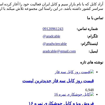
سراسر کشور داشته باشد. در این راستا این مجموعه تلاش میکند با ا
تماس با ما
شماره تماس:
09120961243
تلگرام:
@aradcable
اینستاگرام:
@aradwirecable
ایمیل:
aradcable@gmail.com
نوشته های تازه
قیمت روز کابل سه فاز جدیدترین لیست
6,948
فروش ویژه کابل جوشکاری نمره ۱۶