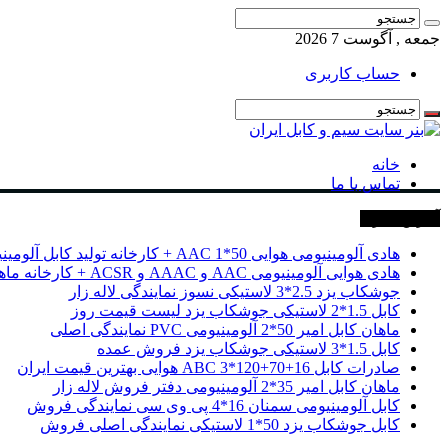
جمعه , آگوست 7 2026
حساب کاربری
خانه
تماس با ما
آخرین خبرها
هادی آلومینیومی هوایی 50*1 AAC + کارخانه تولید کابل آلومینیومی
هادی هوایی آلومینیومی AAC و AAAC و ACSR + کارخانه ماهان کابل امیر
جوشکاب یزد 2.5*3 لاستیکی نسوز نمایندگی لاله زار
کابل 1.5*2 لاستیکی جوشکاب یزد لیست قیمت روز
ماهان کابل امیر 50*2 آلومینیومی PVC نمایندگی اصلی
کابل 1.5*3 لاستیکی جوشکاب یزد فروش عمده
صادرات کابل 16+70+120*3 ABC هوایی بهترین قیمت ایران
ماهان کابل امیر 35*2 آلومینیومی دفتر فروش لاله زار
کابل آلومینیومی سمنان 16*4 پی وی سی نمایندگی فروش
کابل جوشکاب یزد 50*1 لاستیکی نمایندگی اصلی فروش