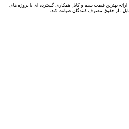
ذشته توانسته است با حذف واسطه ها و همچنین ارائه بهترین قیمت سیم و کابل همکاری گسترده ای با پروژه های
کابل ، از حقوق مصرف کنندگان صیانت کند.