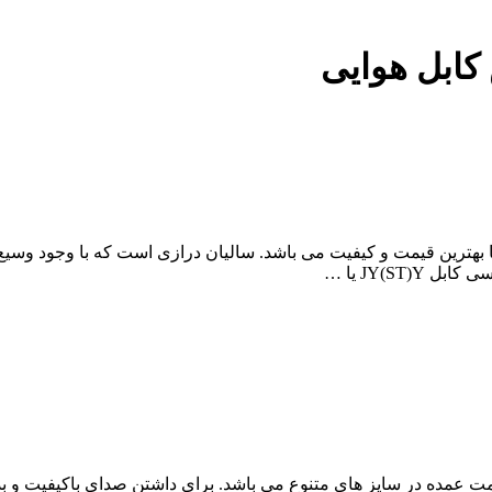
ابل هوایی
، مرکز پخش عمده کابل تلفن رویان20 زوج هوایی با بهترین قیمت و کیفیت می باشد. سالیان درا
بل تلفن 10 زوج طوسی رویان به قیمت عمده در سایز های متنوع می باشد. برای داشتن صدای