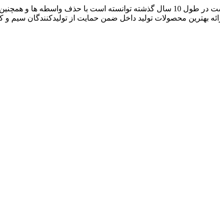
آراد کابل که با نام بازار سیم و کابل ایران فعالیت خود را آغاز کرده است در طول 10 سال گ
رائه بهترین محصولات تولید داخل ضمن حمایت از تولیدکنندگان سیم و 