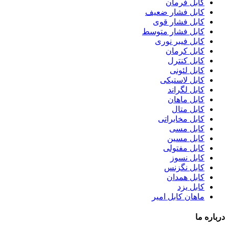
کابل فرمان
کابل فشار ضعیف
کابل فشار قوی
کابل فشار متوسط
کابل فیبر نوری
کابل کرمان
کابل کنترل
کابل لئونی
کابل لاستیکی
کابل لگراند
کابل ماهان
کابل متال
کابل مخابراتی
کابل مسی
کابل مسین
کابل مفتولی
کابل نسوز
کابل نگزنس
کابل همدان
کابل یزد
ماهان کابل امیر
درباره ما