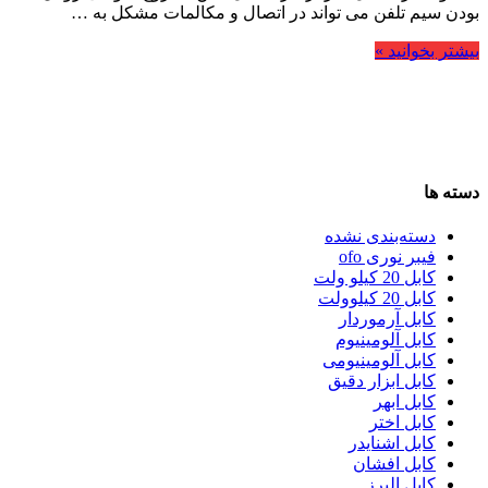
بودن سیم تلفن می تواند در اتصال و مکالمات مشکل به …
بیشتر بخوانید »
دسته ها
دسته‌بندی نشده
فیبر نوری ofo
کابل 20 کیلو ولت
کابل 20 کیلوولت
کابل آرموردار
کابل آلومینیوم
کابل آلومینیومی
کابل ابزار دقیق
کابل ابهر
کابل اختر
کابل اشنایدر
کابل افشان
کابل البرز