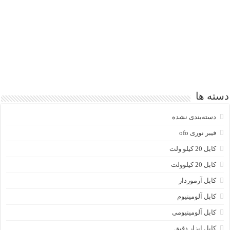
دسته ها
دسته‌بندی نشده
فیبر نوری ofo
کابل 20 کیلو ولت
کابل 20 کیلوولت
کابل آرموردار
کابل آلومینیوم
کابل آلومینیومی
کابل ابزار دقیق