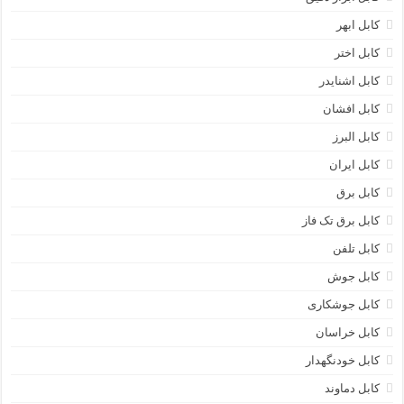
کابل ابهر
کابل اختر
کابل اشنایدر
کابل افشان
کابل البرز
کابل ایران
کابل برق
کابل برق تک فاز
کابل تلفن
کابل جوش
کابل جوشکاری
کابل خراسان
کابل خودنگهدار
کابل دماوند