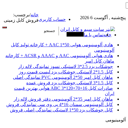
خانه
/
برچسب:
پنج‌شنبه , آگوست 6 2026
حساب کاربری
فروش کابل زمینی
خانه
تماس با ما
آخرین خبرها
هادی آلومینیومی هوایی 50*1 AAC + کارخانه تولید کابل
آلومینیومی
هادی هوایی آلومینیومی AAC و AAAC و ACSR + کارخانه
ماهان کابل امیر
جوشکاب یزد 2.5*3 لاستیکی نسوز نمایندگی لاله زار
کابل 1.5*2 لاستیکی جوشکاب یزد لیست قیمت روز
ماهان کابل امیر 50*2 آلومینیومی PVC نمایندگی اصلی
کابل 1.5*3 لاستیکی جوشکاب یزد فروش عمده
صادرات کابل 16+70+120*3 ABC هوایی بهترین قیمت
ایران
ماهان کابل امیر 35*2 آلومینیومی دفتر فروش لاله زار
کابل آلومینیومی سمنان 16*4 پی وی سی نمایندگی فروش
کابل جوشکاب یزد 50*1 لاستیکی نمایندگی اصلی فروش
آلومینیومی