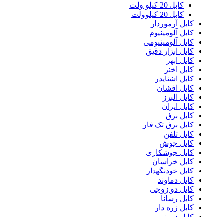
کابل 20 کیلو ولت
کابل 20 کیلوولت
کابل آرموردار
کابل آلومینیوم
کابل آلومینیومی
کابل ابزار دقیق
کابل ابهر
کابل اختر
کابل اشنایدر
کابل افشان
کابل البرز
کابل ایران
کابل برق
کابل برق تک فاز
کابل تلفن
کابل جوش
کابل جوشکاری
کابل خراسان
کابل خودنگهدار
کابل دماوند
کابل دو زوجی
کابل رسانا
کابل زره دار
کابل زمینی