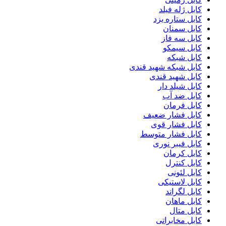
کابل ژله فیلد
کابل ستاره یزد
کابل سمنان
کابل سه فاز
کابل سیمکو
کابل شبکه
کابل شبکه شهید قندی
کابل شهید قندی
کابل شیلد دار
کابل ضد آب
کابل فرمان
کابل فشار ضعیف
کابل فشار قوی
کابل فشار متوسط
کابل فیبر نوری
کابل کرمان
کابل کنترل
کابل لئونی
کابل لاستیکی
کابل لگراند
کابل ماهان
کابل متال
کابل مخابراتی