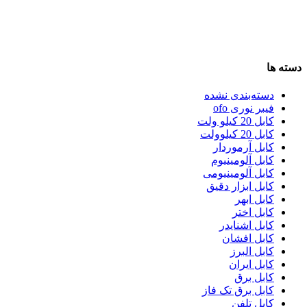
دسته ها
دسته‌بندی نشده
فیبر نوری ofo
کابل 20 کیلو ولت
کابل 20 کیلوولت
کابل آرموردار
کابل آلومینیوم
کابل آلومینیومی
کابل ابزار دقیق
کابل ابهر
کابل اختر
کابل اشنایدر
کابل افشان
کابل البرز
کابل ایران
کابل برق
کابل برق تک فاز
کابل تلفن