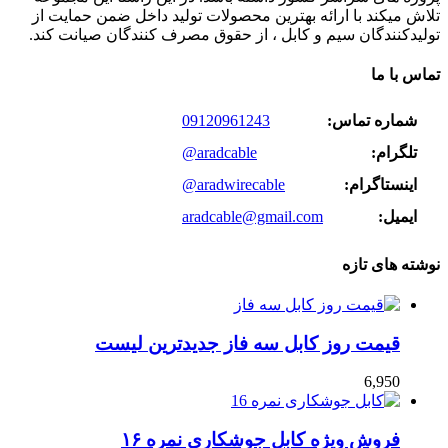
تلاش میکند با ارائه بهترین محصولات تولید داخل ضمن حمایت از
تولیدکنندگان سیم و کابل ، از حقوق مصرف کنندگان صیانت کند.
تماس با ما
شماره تماس:
09120961243
تلگرام:
@aradcable
اینستاگرام:
@aradwirecable
ایمیل:
aradcable@gmail.com
نوشته های تازه
قیمت روز کابل سه فاز جدیدترین لیست
6,950
فروش ویژه کابل جوشکاری نمره ۱۶