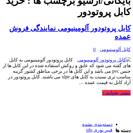
بایگانی/آرشیو برچسب ها :
خرید
کابل پروتودور
کابل پروتودور آلومینیومی نمایندگی فروش
عمده
کابل آلومینیومی
0
کابل پروتودور آلومینیومی به کابل
های گفته می شود که عایق و روکش استفاده شده در این کابل ها از
جنس pvc می باشد و این کابل ها در برخی مناطق کشور گزینه
مناسب تری نسبت به کابل های xlpe می باشند. کابل پروتودور در
آراد کابل به قیمت عمده …
بیشتر بخوانید »
دسته‌بندی نشده
فیبر نوری ofo
دسته ها