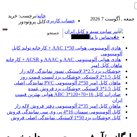
خانه
/
برچسب:
خرید
جمعه , آگوست 7 2026
حساب کاربری
کابل پروتودور
خانه
تماس با ما
آخرین خبرها
هادی آلومینیومی هوایی 50*1 AAC + کارخانه تولید کابل
آلومینیومی
هادی هوایی آلومینیومی AAC و AAAC و ACSR + کارخانه
ماهان کابل امیر
جوشکاب یزد 2.5*3 لاستیکی نسوز نمایندگی لاله زار
کابل 1.5*2 لاستیکی جوشکاب یزد لیست قیمت روز
ماهان کابل امیر 50*2 آلومینیومی PVC نمایندگی اصلی
کابل 1.5*3 لاستیکی جوشکاب یزد فروش عمده
صادرات کابل 16+70+120*3 ABC هوایی بهترین قیمت
ایران
ماهان کابل امیر 35*2 آلومینیومی دفتر فروش لاله زار
کابل آلومینیومی سمنان 16*4 پی وی سی نمایندگی فروش
کابل جوشکاب یزد 50*1 لاستیکی نمایندگی اصلی فروش