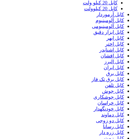
کابل 20 کیلو ولت
کابل 20 کیلوولت
کابل آرموردار
کابل آلومینیوم
کابل آلومینیومی
کابل ابزار دقیق
کابل ابهر
کابل اختر
کابل اشنایدر
کابل افشان
کابل البرز
کابل ایران
کابل برق
کابل برق تک فاز
کابل تلفن
کابل جوش
کابل جوشکاری
کابل خراسان
کابل خودنگهدار
کابل دماوند
کابل دو زوجی
کابل رسانا
کابل زره دار
کابل زمینی