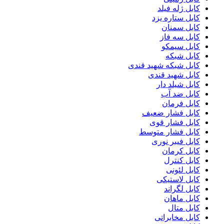
کابل ژله فیلد
کابل ستاره یزد
کابل سمنان
کابل سه فاز
کابل سیمکو
کابل شبکه
کابل شبکه شهید قندی
کابل شهید قندی
کابل شیلد دار
کابل ضد آب
کابل فرمان
کابل فشار ضعیف
کابل فشار قوی
کابل فشار متوسط
کابل فیبر نوری
کابل کرمان
کابل کنترل
کابل لئونی
کابل لاستیکی
کابل لگراند
کابل ماهان
کابل متال
کابل مخابراتی