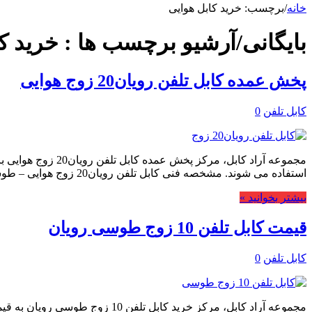
خانه
/
برچسب:
خرید کابل هوایی
بایگانی/آرشیو برچسب ها :
خرید ک
پخش عمده کابل تلفن رویان20 زوج هوایی
کابل تلفن
0
مجموعه آراد کابل
استفاده می شوند. مشخصه فنی کابل تلفن رویان20 زوج هوایی – طوسی کابل JY(ST)Y یا …
بیشتر بخوانید »
قیمت کابل تلفن 10 زوج طوسی رویان
کابل تلفن
0
مجموعه آراد کابل، مرکز خرید کا