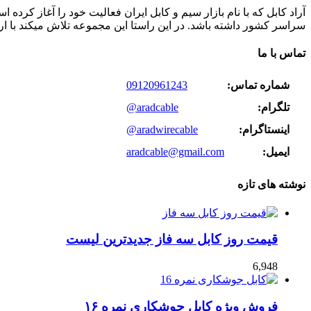
سراسر کشور داشته باشد. در این راستا این مجموعه تلاش میکند با ا
تماس با ما
شماره تماس:
09120961243
تلگرام:
@aradcable
اینستاگرام:
@aradwirecable
ایمیل:
aradcable@gmail.com
نوشته های تازه
قیمت روز کابل سه فاز جدیدترین لیست
6,948
فروش ویژه کابل جوشکاری نمره ۱۶