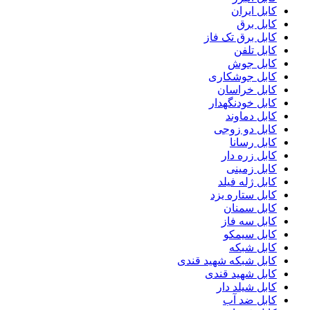
کابل ایران
کابل برق
کابل برق تک فاز
کابل تلفن
کابل جوش
کابل جوشکاری
کابل خراسان
کابل خودنگهدار
کابل دماوند
کابل دو زوجی
کابل رسانا
کابل زره دار
کابل زمینی
کابل ژله فیلد
کابل ستاره یزد
کابل سمنان
کابل سه فاز
کابل سیمکو
کابل شبکه
کابل شبکه شهید قندی
کابل شهید قندی
کابل شیلد دار
کابل ضد آب