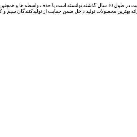
آراد کابل که با نام بازار سیم و کابل ایران فعالیت خود را آغاز کرده است در طول 10 سال گ
رائه بهترین محصولات تولید داخل ضمن حمایت از تولیدکنندگان سیم و 