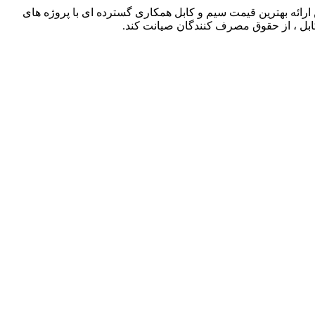
ذشته توانسته است با حذف واسطه ها و همچنین ارائه بهترین قیمت سیم و کابل همکاری گسترده ای با پروژه های
کابل ، از حقوق مصرف کنندگان صیانت کند.