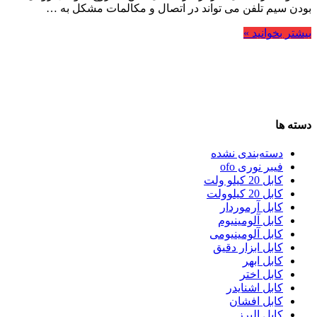
بودن سیم تلفن می تواند در اتصال و مکالمات مشکل به …
بیشتر بخوانید »
دسته ها
دسته‌بندی نشده
فیبر نوری ofo
کابل 20 کیلو ولت
کابل 20 کیلوولت
کابل آرموردار
کابل آلومینیوم
کابل آلومینیومی
کابل ابزار دقیق
کابل ابهر
کابل اختر
کابل اشنایدر
کابل افشان
کابل البرز