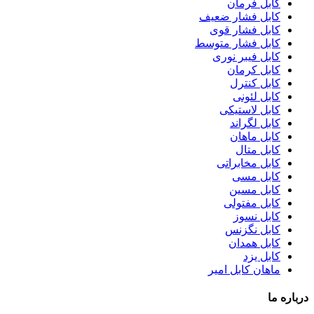
کابل فرمان
کابل فشار ضعیف
کابل فشار قوی
کابل فشار متوسط
کابل فیبر نوری
کابل کرمان
کابل کنترل
کابل لئونی
کابل لاستیکی
کابل لگراند
کابل ماهان
کابل متال
کابل مخابراتی
کابل مسی
کابل مسین
کابل مفتولی
کابل نسوز
کابل نگزنس
کابل همدان
کابل یزد
ماهان کابل امیر
درباره ما