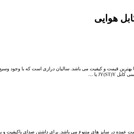
ابل هوایی
، مرکز پخش عمده کابل تلفن رویان20 زوج هوایی با بهترین قیمت و کیفیت می باشد. سالیان درا
بل تلفن 10 زوج طوسی رویان به قیمت عمده در سایز های متنوع می باشد. برای داشتن صدای