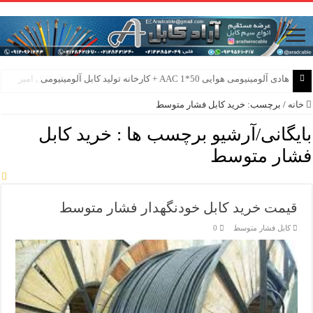
هادی هوایی آلومینیومی AAC و AAAC و ACSR + کارخانه ماهان کابل امیر
خانه
/
برچسب:
خرید کابل فشار متوسط
بایگانی/آرشیو برچسب ها :
خرید کابل
فشار متوسط
قیمت خرید کابل خودنگهدار فشار متوسط
کابل فشار متوسط
0