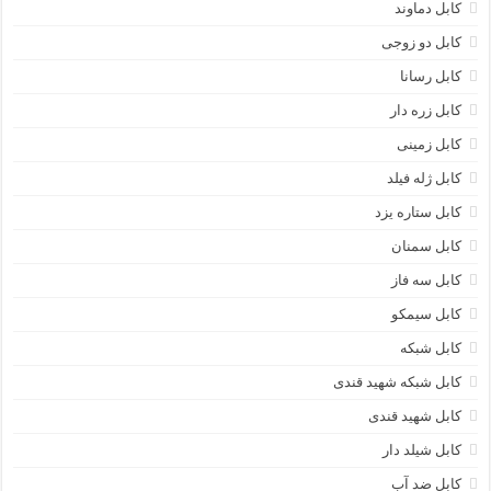
کابل دماوند
کابل دو زوجی
کابل رسانا
کابل زره دار
کابل زمینی
کابل ژله فیلد
کابل ستاره یزد
کابل سمنان
کابل سه فاز
کابل سیمکو
کابل شبکه
کابل شبکه شهید قندی
کابل شهید قندی
کابل شیلد دار
کابل ضد آب