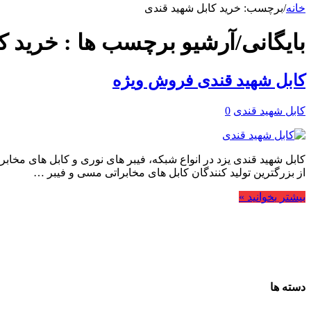
خانه
/
برچسب:
خرید کابل شهید قندی
بایگانی/آرشیو برچسب ها :
خرید ک
کابل شهید قندی فروش ویژه
کابل شهید قندی
0
کابل شهید قندی یزد در انواع شبکه، فیبر های نوری و کابل های م
از بزرگترین تولید کنندگان کابل های مخابراتی مسی و فیبر …
بیشتر بخوانید »
دسته ها