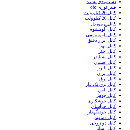
دسته‌بندی نشده
فیبر نوری ofo
کابل 20 کیلو ولت
کابل 20 کیلوولت
کابل آرموردار
کابل آلومینیوم
کابل آلومینیومی
کابل ابزار دقیق
کابل ابهر
کابل اختر
کابل اشنایدر
کابل افشان
کابل البرز
کابل ایران
کابل برق
کابل برق تک فاز
کابل تلفن
کابل جوش
کابل جوشکاری
کابل خراسان
کابل خودنگهدار
کابل دماوند
کابل دو زوجی
کابل رسانا