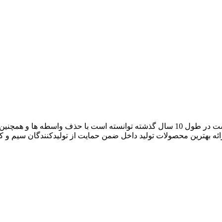
آراد کابل که با نام بازار سیم و کابل ایران فعالیت خود را آغاز کرده است در طول 10 سال گ
رائه بهترین محصولات تولید داخل ضمن حمایت از تولیدکنندگان سیم و 