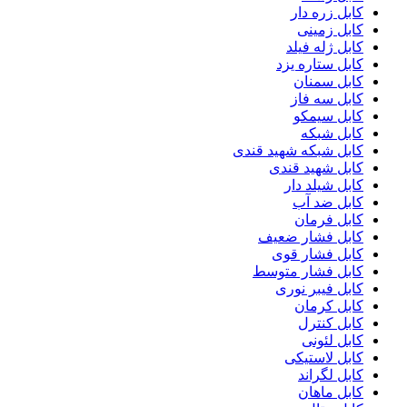
کابل زره دار
کابل زمینی
کابل ژله فیلد
کابل ستاره یزد
کابل سمنان
کابل سه فاز
کابل سیمکو
کابل شبکه
کابل شبکه شهید قندی
کابل شهید قندی
کابل شیلد دار
کابل ضد آب
کابل فرمان
کابل فشار ضعیف
کابل فشار قوی
کابل فشار متوسط
کابل فیبر نوری
کابل کرمان
کابل کنترل
کابل لئونی
کابل لاستیکی
کابل لگراند
کابل ماهان