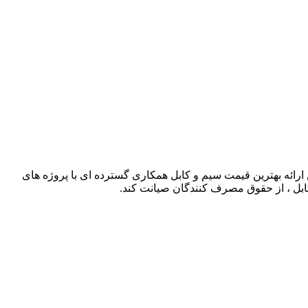
ذشته توانسته است با حذف واسطه ها و همچنین ارائه بهترین قیمت سیم و کابل همکاری گسترده ای با پروژه های
کابل ، از حقوق مصرف کنندگان صیانت کند.