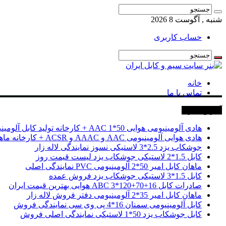
شنبه , آگوست 8 2026
حساب کاربری
خانه
تماس با ما
آخرین خبرها
هادی آلومینیومی هوایی 50*1 AAC + کارخانه تولید کابل آلومینیومی
هادی هوایی آلومینیومی AAC و AAAC و ACSR + کارخانه ماهان کابل امیر
جوشکاب یزد 2.5*3 لاستیکی نسوز نمایندگی لاله زار
کابل 1.5*2 لاستیکی جوشکاب یزد لیست قیمت روز
ماهان کابل امیر 50*2 آلومینیومی PVC نمایندگی اصلی
کابل 1.5*3 لاستیکی جوشکاب یزد فروش عمده
صادرات کابل 16+70+120*3 ABC هوایی بهترین قیمت ایران
ماهان کابل امیر 35*2 آلومینیومی دفتر فروش لاله زار
کابل آلومینیومی سمنان 16*4 پی وی سی نمایندگی فروش
کابل جوشکاب یزد 50*1 لاستیکی نمایندگی اصلی فروش