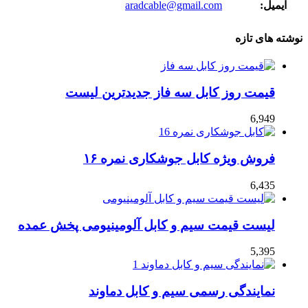
ایمیل:
aradcable@gmail.com
نوشته های تازه
قیمت روز کابل سه فاز جدیدترین لیست
6,949
فروش ویژه کابل جوشکاری نمره ۱۶
6,435
لیست قیمت سیم و کابل آلومینیومی پخش عمده
5,395
نمایندگی رسمی سیم و کابل دماوند