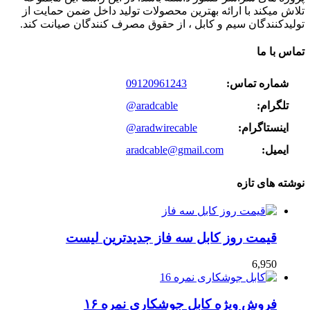
تلاش میکند با ارائه بهترین محصولات تولید داخل ضمن حمایت از
تولیدکنندگان سیم و کابل ، از حقوق مصرف کنندگان صیانت کند.
تماس با ما
شماره تماس:
09120961243
تلگرام:
@aradcable
اینستاگرام:
@aradwirecable
ایمیل:
aradcable@gmail.com
نوشته های تازه
قیمت روز کابل سه فاز جدیدترین لیست
6,950
فروش ویژه کابل جوشکاری نمره ۱۶