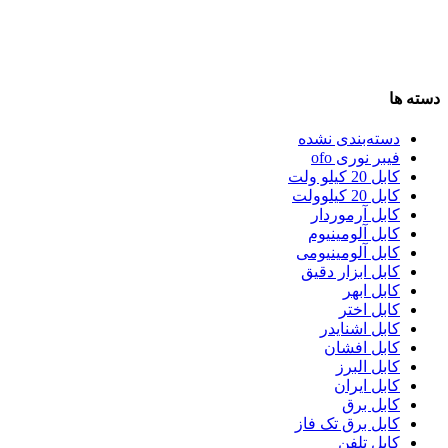
دسته ها
دسته‌بندی نشده
فیبر نوری ofo
کابل 20 کیلو ولت
کابل 20 کیلوولت
کابل آرموردار
کابل آلومینیوم
کابل آلومینیومی
کابل ابزار دقیق
کابل ابهر
کابل اختر
کابل اشنایدر
کابل افشان
کابل البرز
کابل ایران
کابل برق
کابل برق تک فاز
کابل تلفن