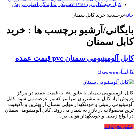
کابل جوشکاب یزد 50*1 لاستیکی نمایندگی اصلی فروش
خانه
/
برچسب:
خرید کابل سمنان
بایگانی/آرشیو برچسب ها :
خرید
کابل سمنان
کابل آلومینیومی سمنان pvc قیمت عمده
کابل آلومینیومی
0
کابل آلومینیومی سمنان با عایق pvc به قیمت عمده در مرکز
فروش آراد کابل به مشتریان سراسر کشور عرضه می شود. کابل
آلومینیومی زمینی و خودنگهدار هوایی سمنان از بهترین و باکیفیت
ترین محصولات در بازار به شمار می روند. کابل آلومینیومی سمنان
در انواع زمینی و خودنگهدار هوایی در …
بیشتر بخوانید »