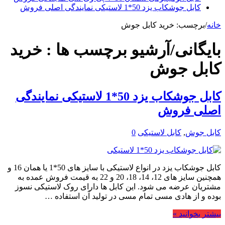
کابل جوشکاب یزد 50*1 لاستیکی نمایندگی اصلی فروش
خانه
/
برچسب:
خرید کابل جوش
بایگانی/آرشیو برچسب ها :
خرید
کابل جوش
کابل جوشکاب یزد 50*1 لاستیکی نمایندگی
اصلی فروش
کابل جوش
,
کابل لاستیکی
0
کابل جوشکاب یزد در انواع لاستیکی با سایز های 50*1 یا همان 16 و
همچنین سایز های 12، 14، 18، 20 و 22 به قیمت فروش عمده به
مشتریان عرضه می شود. این کابل ها دارای روک لاستیکی نسوز
بوده و از هادی مسی تمام مسی در تولید آن استفاده …
بیشتر بخوانید »