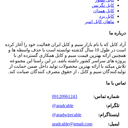
کابل نگزنس
کابل همدان
کابل یزد
ماهان کابل امیر
درباره ما
آراد کابل که با نام بازار سیم و کابل ایران فعالیت خود را آغاز کرده
است در طول 10 سال گذشته توانسته است با حذف واسطه ها و
همچنین ارائه بهترین قیمت سیم و کابل همکاری گسترده ای با
پروژه های سراسر کشور داشته باشد. در این راستا این مجموعه
تلاش میکند با ارائه بهترین محصولات تولید داخل ضمن حمایت از
تولیدکنندگان سیم و کابل ، از حقوق مصرف کنندگان صیانت کند.
تماس با ما
شماره تماس:
09120961243
تلگرام:
@aradcable
اینستاگرام:
@aradwirecable
ایمیل:
aradcable@gmail.com