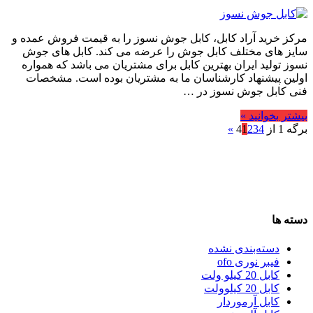
مرکز خرید آراد کابل، کابل جوش نسوز را به قیمت فروش عمده و
سایز های مختلف کابل جوش را عرضه می کند. کابل های جوش
نسوز تولید ایران بهترین کابل برای مشتریان می باشد که همواره
اولین پیشنهاد کارشناسان ما به مشتریان بوده است. مشخصات
فنی کابل جوش نسوز در …
بیشتر بخوانید »
برگه 1 از 4
4
3
2
1
»
دسته ها
دسته‌بندی نشده
فیبر نوری ofo
کابل 20 کیلو ولت
کابل 20 کیلوولت
کابل آرموردار