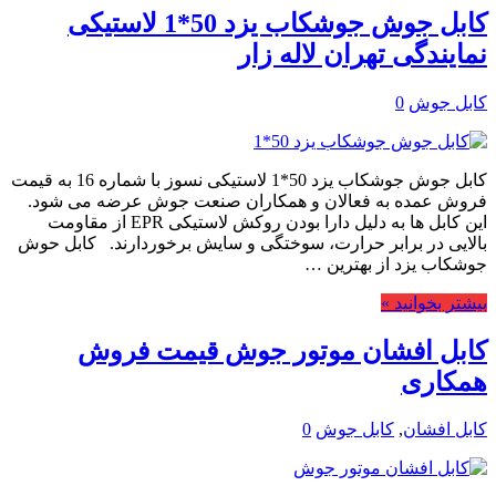
کابل جوش جوشکاب یزد 50*1 لاستیکی
نمایندگی تهران لاله زار
کابل جوش
0
کابل جوش جوشکاب یزد 50*1 لاستیکی نسوز با شماره 16 به قیمت
فروش عمده به فعالان و همکاران صنعت جوش عرضه می شود.
این کابل ها به دلیل دارا بودن روکش لاستیکی EPR از مقاومت
بالایی در برابر حرارت، سوختگی و سایش برخوردارند. کابل حوش
جوشکاب یزد از بهترین …
بیشتر بخوانید »
کابل افشان موتور جوش قیمت فروش
همکاری
کابل افشان
,
کابل جوش
0