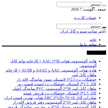
جمعه , آگوست 7 2026
حساب کاربری
خانه
تماس با ما
آخرین خبرها
هادی آلومینیومی هوایی 50*1 AAC + کارخانه تولید کابل
آلومینیومی
هادی هوایی آلومینیومی AAC و AAAC و ACSR + کارخانه
ماهان کابل امیر
جوشکاب یزد 2.5*3 لاستیکی نسوز نمایندگی لاله زار
کابل 1.5*2 لاستیکی جوشکاب یزد لیست قیمت روز
ماهان کابل امیر 50*2 آلومینیومی PVC نمایندگی اصلی
کابل 1.5*3 لاستیکی جوشکاب یزد فروش عمده
صادرات کابل 16+70+120*3 ABC هوایی بهترین قیمت ایران
ماهان کابل امیر 35*2 آلومینیومی دفتر فروش لاله زار
کابل آلومینیومی سمنان 16*4 پی وی سی نمایندگی فروش