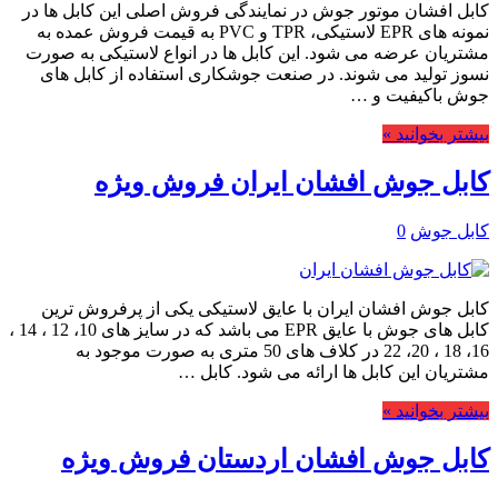
کابل افشان موتور جوش در نمایندگی فروش اصلی این کابل ها در
نمونه های EPR لاستیکی، TPR و PVC به قیمت فروش عمده به
مشتریان عرضه می شود. این کابل ها در انواع لاستیکی به صورت
نسوز تولید می شوند. در صنعت جوشکاری استفاده از کابل های
جوش باکیفیت و …
بیشتر بخوانید »
کابل جوش افشان ایران فروش ویژه
کابل جوش
0
کابل جوش افشان ایران با عایق لاستیکی یکی از پرفروش ترین
کابل های جوش با عایق EPR می باشد که در سایز های 10، 12 ، 14 ،
16، 18 ، 20، 22 در کلاف های 50 متری به صورت موجود به
مشتریان این کابل ها ارائه می شود. کابل …
بیشتر بخوانید »
کابل جوش افشان اردستان فروش ویژه