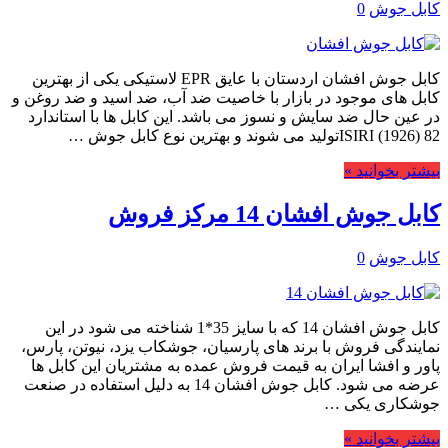
کابل جوش
0
کابل جوش افشان اردستان با عایق EPR لاستیکی یکی از بهترین
کابل های موجود در بازار با خاصیت ضد آب، ضد اسید و ضد روغن و
در عین حال ضد سایش و نسوز می باشد. این کابل ها با استاندارد
ISIRI (1926) 82تولید می شوند و بهترین نوع کابل جوش …
بیشتر بخوانید »
کابل جوش افشان 14 مرکز فروش
کابل جوش
0
کابل جوش افشان 14 که با سایز 35*1 شناخته می شود در این
نمایندگی فروش با برند های پارسیان، جوشکاب یزد، نیوتن، پارس،
پاور و افشا ایران به قیمت فروش عمده به مشتریان این کابل ها
عرضه می شود. کابل جوش افشان 14 به دلیل استفاده در صنعت
جوشکاری یکی …
بیشتر بخوانید »