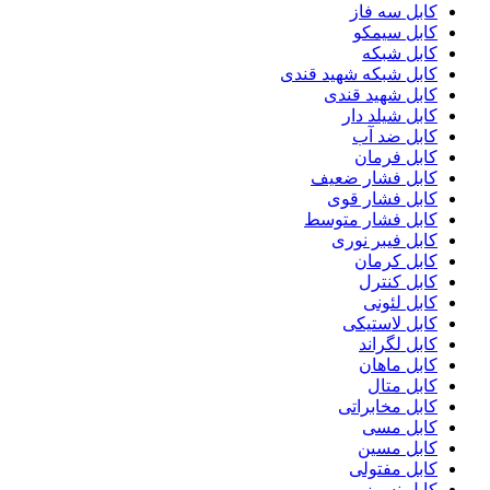
کابل سه فاز
کابل سیمکو
کابل شبکه
کابل شبکه شهید قندی
کابل شهید قندی
کابل شیلد دار
کابل ضد آب
کابل فرمان
کابل فشار ضعیف
کابل فشار قوی
کابل فشار متوسط
کابل فیبر نوری
کابل کرمان
کابل کنترل
کابل لئونی
کابل لاستیکی
کابل لگراند
کابل ماهان
کابل متال
کابل مخابراتی
کابل مسی
کابل مسین
کابل مفتولی
کابل نسوز