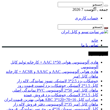
جمعه , آگوست 7 2026
حساب کاربری
خانه
تماس با ما
آخرین خبرها
هادی آلومینیومی هوایی 50*1 AAC + کارخانه تولید کابل
آلومینیومی
هادی هوایی آلومینیومی AAC و AAAC و ACSR + کارخانه
ماهان کابل امیر
جوشکاب یزد 2.5*3 لاستیکی نسوز نمایندگی لاله زار
کابل 1.5*2 لاستیکی جوشکاب یزد لیست قیمت روز
ماهان کابل امیر 50*2 آلومینیومی PVC نمایندگی اصلی
کابل 1.5*3 لاستیکی جوشکاب یزد فروش عمده
صادرات کابل 16+70+120*3 ABC هوایی بهترین قیمت ایران
ماهان کابل امیر 35*2 آلومینیومی دفتر فروش لاله زار
کابل آلومینیومی سمنان 16*4 پی وی سی نمایندگی فروش