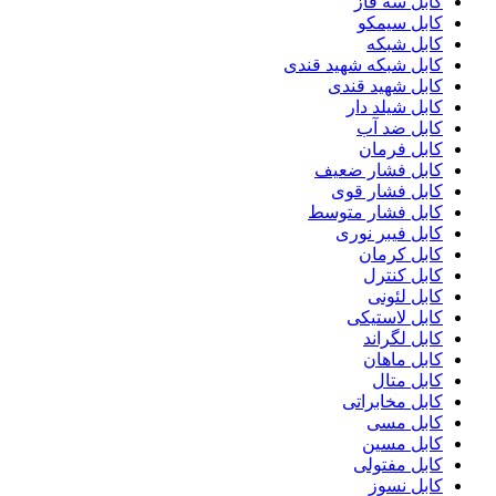
کابل سه فاز
کابل سیمکو
کابل شبکه
کابل شبکه شهید قندی
کابل شهید قندی
کابل شیلد دار
کابل ضد آب
کابل فرمان
کابل فشار ضعیف
کابل فشار قوی
کابل فشار متوسط
کابل فیبر نوری
کابل کرمان
کابل کنترل
کابل لئونی
کابل لاستیکی
کابل لگراند
کابل ماهان
کابل متال
کابل مخابراتی
کابل مسی
کابل مسین
کابل مفتولی
کابل نسوز