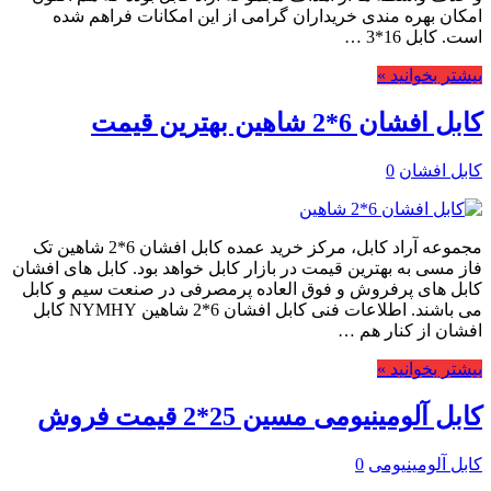
امکان بهره مندی خریداران گرامی از این امکانات فراهم شده
است. کابل 16*3 …
بیشتر بخوانید »
کابل افشان 6*2 شاهین بهترین قیمت
کابل افشان
0
مجموعه آراد کابل، مرکز خرید عمده کابل افشان 6*2 شاهین تک
فاز مسی به بهترین قیمت در بازار کابل خواهد بود. کابل های افشان
کابل های پرفروش و فوق العاده پرمصرفی در صنعت سیم و کابل
می باشند. اطلاعات فنی کابل افشان 6*2 شاهین NYMHY کابل
افشان از کنار هم …
بیشتر بخوانید »
کابل آلومینیومی مسین 25*2 قیمت فروش
کابل آلومینیومی
0