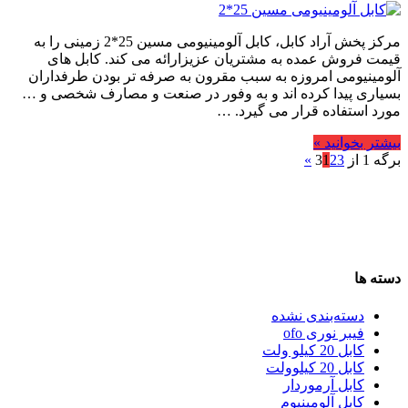
مرکز پخش آراد کابل، کابل آلومینیومی مسین 25*2 زمینی را به
قیمت فروش عمده به مشتریان عزیزارائه می کند. کابل های
آلومینیومی امروزه به سبب مقرون به صرفه تر بودن طرفداران
بسیاری پیدا کرده اند و به وفور در صنعت و مصارف شخصی و …
مورد استفاده قرار می گیرد. …
بیشتر بخوانید »
برگه 1 از 3
3
2
1
»
دسته ها
دسته‌بندی نشده
فیبر نوری ofo
کابل 20 کیلو ولت
کابل 20 کیلوولت
کابل آرموردار
کابل آلومینیوم