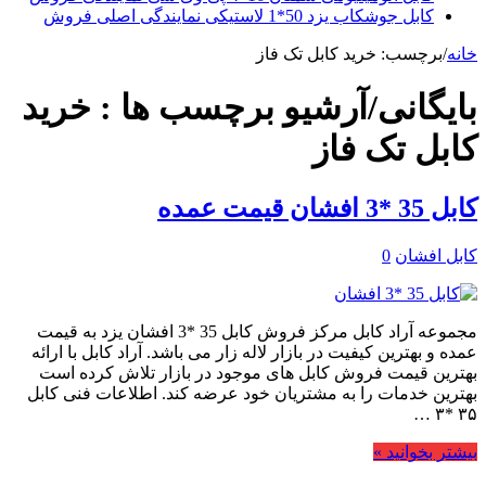
کابل جوشکاب یزد 50*1 لاستیکی نمایندگی اصلی فروش
خانه
/
برچسب:
خرید کابل تک فاز
بایگانی/آرشیو برچسب ها :
خرید
کابل تک فاز
کابل 35 *3 افشان قیمت عمده
کابل افشان
0
مجموعه آراد کابل مرکز فروش کابل 35 *3 افشان یزد به قیمت
عمده و بهترین کیفیت در بازار لاله زار می باشد. آراد کابل با ارائه
بهترین قیمت فروش کابل های موجود در بازار تلاش کرده است
بهترین خدمات را به مشتریان خود عرضه کند. اطلاعات فنی کابل
۳۵ *۳ …
بیشتر بخوانید »