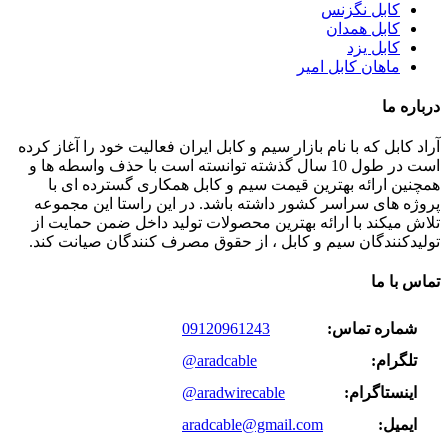
کابل نگزنس
کابل همدان
کابل یزد
ماهان کابل امیر
درباره ما
آراد کابل که با نام بازار سیم و کابل ایران فعالیت خود را آغاز کرده
است در طول 10 سال گذشته توانسته است با حذف واسطه ها و
همچنین ارائه بهترین قیمت سیم و کابل همکاری گسترده ای با
پروژه های سراسر کشور داشته باشد. در این راستا این مجموعه
تلاش میکند با ارائه بهترین محصولات تولید داخل ضمن حمایت از
تولیدکنندگان سیم و کابل ، از حقوق مصرف کنندگان صیانت کند.
تماس با ما
شماره تماس:
09120961243
تلگرام:
@aradcable
اینستاگرام:
@aradwirecable
ایمیل:
aradcable@gmail.com