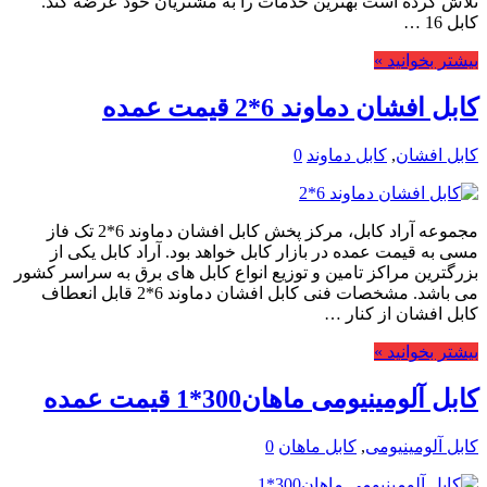
تلاش کرده است بهترین خدمات را به مشتریان خود عرضه کند.
کابل 16 …
بیشتر بخوانید »
کابل افشان دماوند 6*2 قیمت عمده
کابل افشان
,
کابل دماوند
0
مجموعه آراد کابل، مرکز پخش کابل افشان دماوند 6*2 تک فاز
مسی به قیمت عمده در بازار کابل خواهد بود. آراد کابل یکی از
بزرگترین مراکز تامین و توزیع انواع کابل های برق به سراسر کشور
می باشد. مشخصات فنی کابل افشان دماوند 6*2 قابل انعطاف
کابل افشان از کنار …
بیشتر بخوانید »
کابل آلومینیومی ماهان300*1 قیمت عمده
کابل آلومینیومی
,
کابل ماهان
0