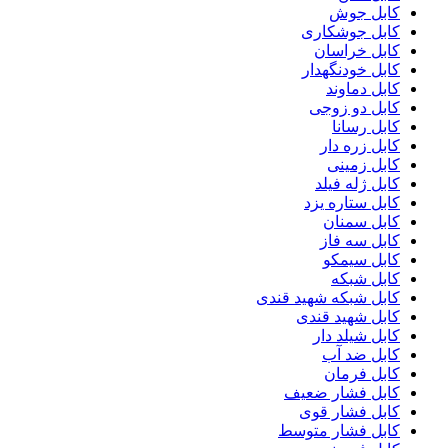
کابل جوش
کابل جوشکاری
کابل خراسان
کابل خودنگهدار
کابل دماوند
کابل دو زوجی
کابل رسانا
کابل زره دار
کابل زمینی
کابل ژله فیلد
کابل ستاره یزد
کابل سمنان
کابل سه فاز
کابل سیمکو
کابل شبکه
کابل شبکه شهید قندی
کابل شهید قندی
کابل شیلد دار
کابل ضد آب
کابل فرمان
کابل فشار ضعیف
کابل فشار قوی
کابل فشار متوسط