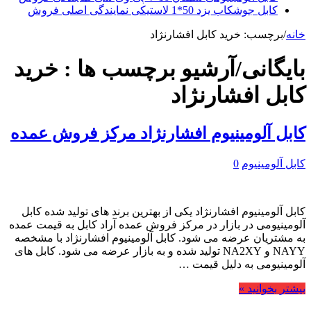
کابل جوشکاب یزد 50*1 لاستیکی نمایندگی اصلی فروش
خانه
/
برچسب:
خرید کابل افشارنژاد
بایگانی/آرشیو برچسب ها :
خرید
کابل افشارنژاد
کابل آلومینیوم افشارنژاد مرکز فروش عمده
کابل آلومینیوم
0
کابل آلومینیوم افشارنژاد یکی از بهترین برند های تولید شده کابل
آلومینیومی در بازار در مرکز فروش عمده آراد کابل به قیمت عمده
به مشتریان عرضه می شود. کابل آلومینیوم افشارنژاد با مشخصه
NAYY و NA2XY تولید شده و به بازار عرضه می شود. کابل های
آلومینیومی به دلیل قیمت …
بیشتر بخوانید »