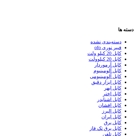
دسته ها
دسته‌بندی نشده
فیبر نوری ofo
کابل 20 کیلو ولت
کابل 20 کیلوولت
کابل آرموردار
کابل آلومینیوم
کابل آلومینیومی
کابل ابزار دقیق
کابل ابهر
کابل اختر
کابل اشنایدر
کابل افشان
کابل البرز
کابل ایران
کابل برق
کابل برق تک فاز
کابل تلفن