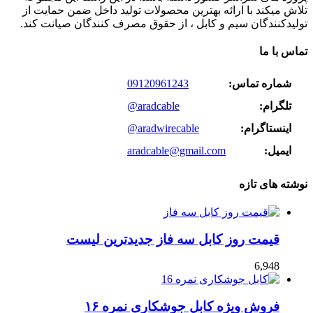
تلاش میکند با ارائه بهترین محصولات تولید داخل ضمن حمایت از
تولیدکنندگان سیم و کابل ، از حقوق مصرف کنندگان صیانت کند.
تماس با ما
شماره تماس:
09120961243
تلگرام:
@aradcable
اینستاگرام:
@aradwirecable
ایمیل:
aradcable@gmail.com
نوشته های تازه
قیمت روز کابل سه فاز جدیدترین لیست
6,948
فروش ویژه کابل جوشکاری نمره ۱۶