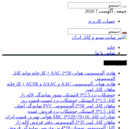
جمعه , آگوست 7 2026
حساب کاربری
خانه
تماس با ما
آخرین خبرها
هادی آلومینیومی هوایی 50*1 AAC + کارخانه تولید کابل
آلومینیومی
هادی هوایی آلومینیومی AAC و AAAC و ACSR + کارخانه
ماهان کابل امیر
جوشکاب یزد 2.5*3 لاستیکی نسوز نمایندگی لاله زار
کابل 1.5*2 لاستیکی جوشکاب یزد لیست قیمت روز
ماهان کابل امیر 50*2 آلومینیومی PVC نمایندگی اصلی
کابل 1.5*3 لاستیکی جوشکاب یزد فروش عمده
صادرات کابل 16+70+120*3 ABC هوایی بهترین قیمت ایران
ماهان کابل امیر 35*2 آلومینیومی دفتر فروش لاله زار
کابل آلومینیومی سمنان 16*4 پی وی سی نمایندگی فروش