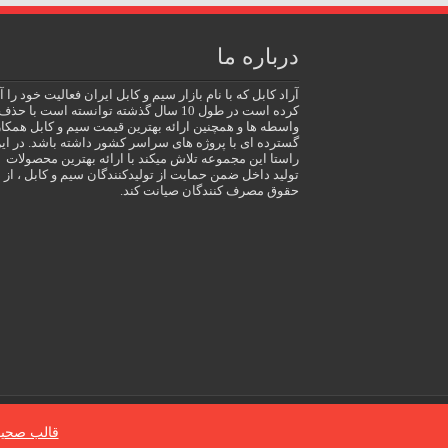
درباره ما
آراد کابل که با نام بازار سیم و کابل ایران فعالیت خود را آ
کرده است در طول 10 سال گذشته توانسته است با حذف
واسطه ها و همچنین ارائه بهترین قیمت سیم و کابل همکا
گسترده ای با پروژه های سراسر کشور داشته باشد. در ای
راستا این مجموعه تلاش میکند با ارائه بهترین محصولات
تولید داخل ضمن حمایت از تولیدکنندگان سیم و کابل ، از
حقوق مصرف کنندگان صیانت کند.
© 2026 | کلیه حقوق مادی و معنوی این وب سایت متعلق است به سایت
قالب صحیف