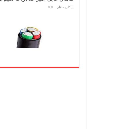
کابل ماهان
0