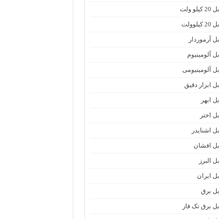
 کیلو ولت
2 کیلوولت
بل آرموردار
بل آلومینیوم
بل آلومینیومی
بل ابزار دقیق
بل ابهر
بل اختر
بل اشنایدر
بل افشان
ل البرز
بل ایران
بل برق
بل برق تک فاز