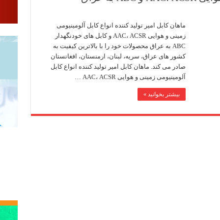
ماهان کابل امیر تولید کننده انواع کابل آلومینیومی
زمینی و هوایی AAC، ACSR و کابل های خودنگهدار
ABC به عراق محصولات خود را با بالاترین کیفیت به
کشور های عراق، سریه، لبنان، ارمنستان، افغانستان
صادر می کند. ماهان کابل امیر تولید کننده انواع کابل
آلومینیومی زمینی و هوایی AAC، ACSR …
بیشتر بخوانید »