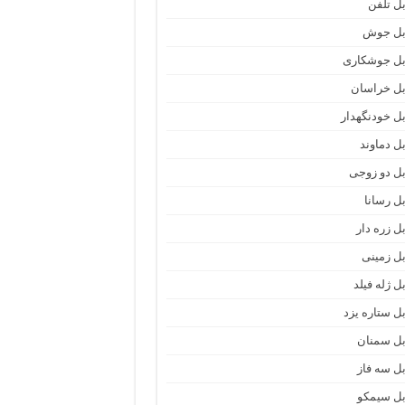
بل تلفن
بل جوش
بل جوشکاری
بل خراسان
بل خودنگهدار
بل دماوند
بل دو زوجی
بل رسانا
بل زره دار
بل زمینی
ل ژله فیلد
بل ستاره یزد
بل سمنان
بل سه فاز
بل سیمکو