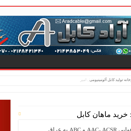
خرید ماهان کابل
 به عراق