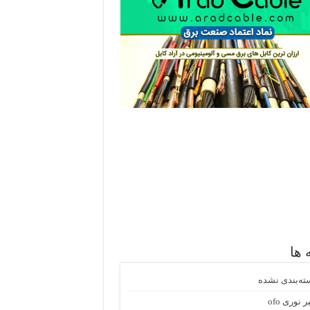
 ها
ته‌بندی نشده
ر نوری ofo