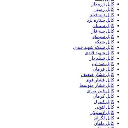
کابل زره دار
کابل زمینی
کابل ژله فیلد
کابل ستاره یزد
کابل سمنان
کابل سه فاز
کابل سیمکو
کابل شبکه
کابل شبکه شهید قندی
کابل شهید قندی
کابل شیلد دار
کابل ضد آب
کابل فرمان
کابل فشار ضعیف
کابل فشار قوی
کابل فشار متوسط
کابل فیبر نوری
کابل کرمان
کابل کنترل
کابل لئونی
کابل لاستیکی
کابل لگراند
کابل ماهان