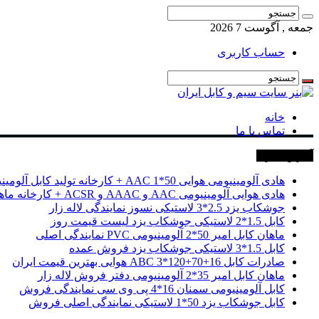
جمعه , آگوست 7 2026
حساب کاربری
خانه
تماس با ما
آخرین خبرها
هادی آلومینیومی هوایی 50*1 AAC + کارخانه تولید کابل آلومینیومی
هادی هوایی آلومینیومی AAC و AAAC و ACSR + کارخانه ماهان کابل امیر
جوشکاب یزد 2.5*3 لاستیکی نسوز نمایندگی لاله زار
کابل 1.5*2 لاستیکی جوشکاب یزد لیست قیمت روز
ماهان کابل امیر 50*2 آلومینیومی PVC نمایندگی اصلی
کابل 1.5*3 لاستیکی جوشکاب یزد فروش عمده
صادرات کابل 16+70+120*3 ABC هوایی بهترین قیمت ایران
ماهان کابل امیر 35*2 آلومینیومی دفتر فروش لاله زار
کابل آلومینیومی سمنان 16*4 پی وی سی نمایندگی فروش
کابل جوشکاب یزد 50*1 لاستیکی نمایندگی اصلی فروش