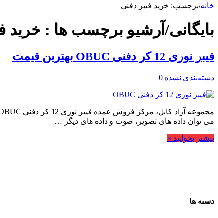
خانه
/
برچسب:
خرید فیبر دفنی
بایگانی/آرشیو برچسب ها :
خرید ف
فیبر نوری 12 کر دفنی OBUC بهترین قیمت
دسته‌بندی نشده
0
می توان داده های تصویر، صوت و داده های دیگر …
بیشتر بخوانید »
دسته ها