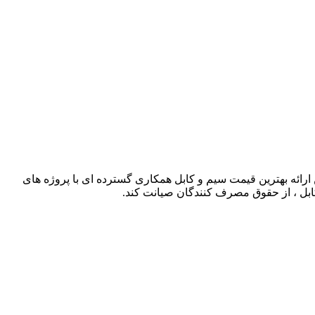
ذشته توانسته است با حذف واسطه ها و همچنین ارائه بهترین قیمت سیم و کابل همکاری گسترده ای با پروژه های
کابل ، از حقوق مصرف کنندگان صیانت کند.