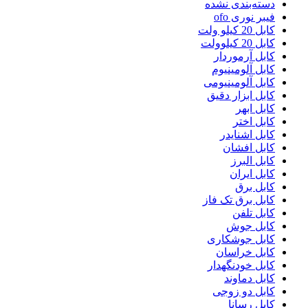
دسته‌بندی نشده
فیبر نوری ofo
کابل 20 کیلو ولت
کابل 20 کیلوولت
کابل آرموردار
کابل آلومینیوم
کابل آلومینیومی
کابل ابزار دقیق
کابل ابهر
کابل اختر
کابل اشنایدر
کابل افشان
کابل البرز
کابل ایران
کابل برق
کابل برق تک فاز
کابل تلفن
کابل جوش
کابل جوشکاری
کابل خراسان
کابل خودنگهدار
کابل دماوند
کابل دو زوجی
کابل رسانا