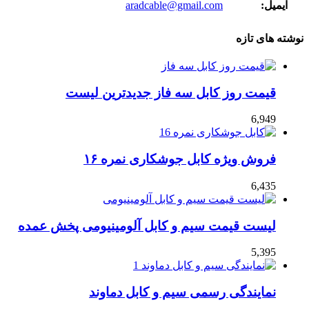
ایمیل:
aradcable@gmail.com
نوشته های تازه
قیمت روز کابل سه فاز جدیدترین لیست
6,949
فروش ویژه کابل جوشکاری نمره ۱۶
6,435
لیست قیمت سیم و کابل آلومینیومی پخش عمده
5,395
نمایندگی رسمی سیم و کابل دماوند