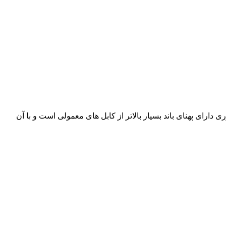
زار لاله زار می باشد. فیبر نوری دارای پهنای باند بسیار بالاتر از کابل های معمولی است و با آن