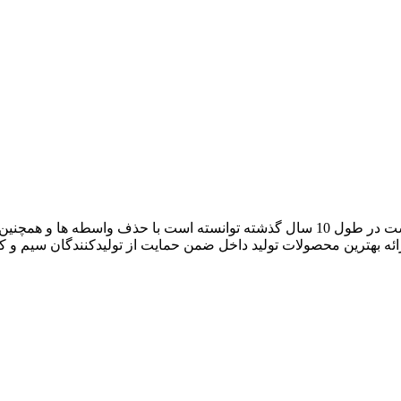
آراد کابل که با نام بازار سیم و کابل ایران فعالیت خود را آغاز کرده است در طول 10 سال گ
رائه بهترین محصولات تولید داخل ضمن حمایت از تولیدکنندگان سیم و 