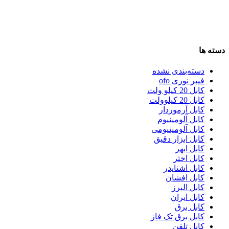
دسته ها
دسته‌بندی نشده
فیبر نوری ofo
کابل 20 کیلو ولت
کابل 20 کیلوولت
کابل آرموردار
کابل آلومینیوم
کابل آلومینیومی
کابل ابزار دقیق
کابل ابهر
کابل اختر
کابل اشنایدر
کابل افشان
کابل البرز
کابل ایران
کابل برق
کابل برق تک فاز
کابل تلفن