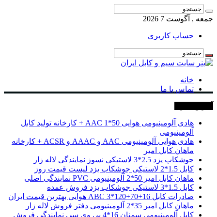
جمعه , آگوست 7 2026
حساب کاربری
خانه
تماس با ما
آخرین خبرها
هادی آلومینیومی هوایی 50*1 AAC + کارخانه تولید کابل
آلومینیومی
هادی هوایی آلومینیومی AAC و AAAC و ACSR + کارخانه
ماهان کابل امیر
جوشکاب یزد 2.5*3 لاستیکی نسوز نمایندگی لاله زار
کابل 1.5*2 لاستیکی جوشکاب یزد لیست قیمت روز
ماهان کابل امیر 50*2 آلومینیومی PVC نمایندگی اصلی
کابل 1.5*3 لاستیکی جوشکاب یزد فروش عمده
صادرات کابل 16+70+120*3 ABC هوایی بهترین قیمت ایران
ماهان کابل امیر 35*2 آلومینیومی دفتر فروش لاله زار
کابل آلومینیومی سمنان 16*4 پی وی سی نمایندگی فروش