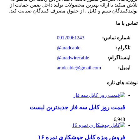
تلاش میکند با ارائه بهترین محصولات تولید داخل ضمن حمایت از
تولیدکنندگان سیم و کابل ، از حقوق مصرف کنندگان صیانت کند.
تماس با ما
شماره تماس:
09120961243
تلگرام:
@aradcable
اینستاگرام:
@aradwirecable
ایمیل:
aradcable@gmail.com
نوشته های تازه
قیمت روز کابل سه فاز جدیدترین لیست
6,948
فروش ویژه کابل جوشکاری نمره ۱۶