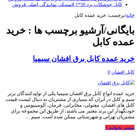
کابل جوشکاب یزد 50*1 لاستیکی نمایندگی اصلی فروش
خانه
/
برچسب:
خرید عمده کابل
بایگانی/آرشیو برچسب ها :
خرید
عمده کابل
خرید عمده کابل برق افشان سیمیا
کابل افشان
0
خرید عمده انواع کابل برق افشان سیمیا یکی از تولیدکنندگان برتر
سیم و کابل در ایران که بسیاری از مشتریان به دنبال لیست قیمت
کابل های افشان، مفتولی، مخابراتی، فرمان، آلومینیومی و
خودنگهدار این برند معتبر می باشند، از طریق این مجموعه برای
مشتریان تهرانی و شهرستانی ممکن شده است. سیم …
بیشتر بخوانید »