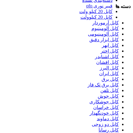
دسته‌بندی نشده
فیبر نوری ofo
دسته ها
کابل 20 کیلو ولت
کابل 20 کیلوولت
کابل آرموردار
کابل آلومینیوم
کابل آلومینیومی
کابل ابزار دقیق
کابل ابهر
کابل اختر
کابل اشنایدر
کابل افشان
کابل البرز
کابل ایران
کابل برق
کابل برق تک فاز
کابل تلفن
کابل جوش
کابل جوشکاری
کابل خراسان
کابل خودنگهدار
کابل دماوند
کابل دو زوجی
کابل رسانا