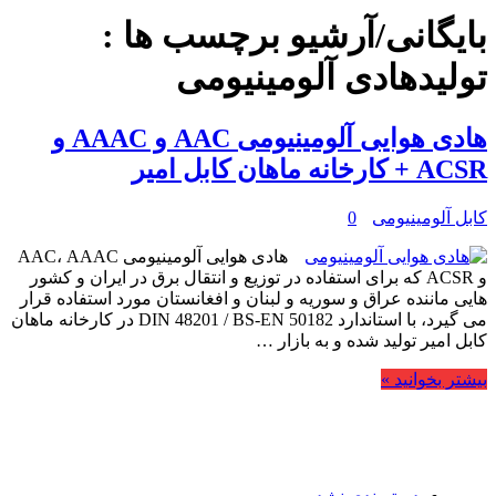
بایگانی/آرشیو برچسب ها :
تولیدهادی آلومینیومی
هادی هوایی آلومینیومی AAC و AAAC و
ACSR + کارخانه ماهان کابل امیر
کابل آلومینیومی
0
هادی هوایی آلومینیومی AAC، AAAC
و ACSR که برای استفاده در توزیع و انتقال برق در ایران و کشور
هایی ماننده عراق و سوریه و لبنان و افغانستان مورد استفاده قرار
می گیرد، با استاندارد DIN 48201 / BS-EN 50182 در کارخانه ماهان
کابل امیر تولید شده و به بازار …
بیشتر بخوانید »