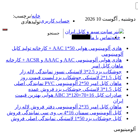
خانه
/
برچسب:
دوشنبه , آگوست 10 2026
حساب کاربری
تولیدهادی
خانه
تماس با ما
آخرین خبرها
هادی آلومینیومی هوایی 50*1 AAC + کارخانه تولید کابل
آلومینیومی
هادی هوایی آلومینیومی AAC و AAAC و ACSR + کارخانه
ماهان کابل امیر
جوشکاب یزد 2.5*3 لاستیکی نسوز نمایندگی لاله زار
کابل 1.5*2 لاستیکی جوشکاب یزد لیست قیمت روز
ماهان کابل امیر 50*2 آلومینیومی PVC نمایندگی اصلی
کابل 1.5*3 لاستیکی جوشکاب یزد فروش عمده
صادرات کابل 16+70+120*3 ABC هوایی بهترین قیمت
ایران
ماهان کابل امیر 35*2 آلومینیومی دفتر فروش لاله زار
کابل آلومینیومی سمنان 16*4 پی وی سی نمایندگی فروش
کابل جوشکاب یزد 50*1 لاستیکی نمایندگی اصلی فروش
آلومینیومی