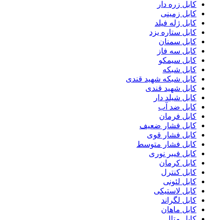
کابل زره دار
کابل زمینی
کابل ژله فیلد
کابل ستاره یزد
کابل سمنان
کابل سه فاز
کابل سیمکو
کابل شبکه
کابل شبکه شهید قندی
کابل شهید قندی
کابل شیلد دار
کابل ضد آب
کابل فرمان
کابل فشار ضعیف
کابل فشار قوی
کابل فشار متوسط
کابل فیبر نوری
کابل کرمان
کابل کنترل
کابل لئونی
کابل لاستیکی
کابل لگراند
کابل ماهان
کابل متال