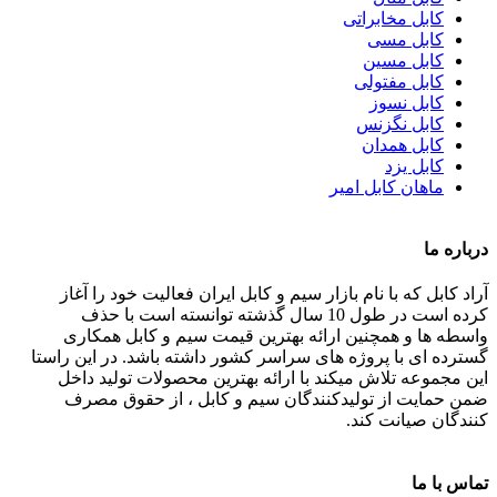
کابل مخابراتی
کابل مسی
کابل مسین
کابل مفتولی
کابل نسوز
کابل نگزنس
کابل همدان
کابل یزد
ماهان کابل امیر
درباره ما
آراد کابل که با نام بازار سیم و کابل ایران فعالیت خود را آغاز
کرده است در طول 10 سال گذشته توانسته است با حذف
واسطه ها و همچنین ارائه بهترین قیمت سیم و کابل همکاری
گسترده ای با پروژه های سراسر کشور داشته باشد. در این راستا
این مجموعه تلاش میکند با ارائه بهترین محصولات تولید داخل
ضمن حمایت از تولیدکنندگان سیم و کابل ، از حقوق مصرف
کنندگان صیانت کند.
تماس با ما