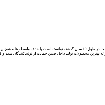
آراد کابل که با نام بازار سیم و کابل ایران فعالیت خود را آغاز کرده است در طول 10 سال گ
رائه بهترین محصولات تولید داخل ضمن حمایت از تولیدکنندگان سیم و 