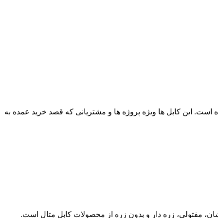
 قیمت پخش کارخانه از طریق آراد کابل آغاز شده است. این کابل ها ویژه پروژه ها و مشتریانی که قصد خرید عمده به
فشان، مفتولی، زره دار و بدون زره از محصولات کابل متال است.