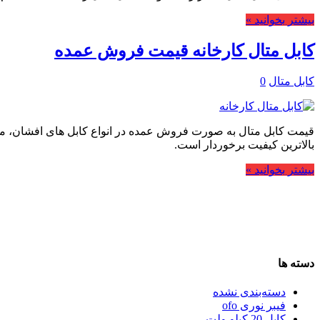
بیشتر بخوانید »
کابل متال کارخانه قیمت فروش عمده
کابل متال
0
قیمت کابل متال به صورت فروش عمده در انواع کابل های افشان، مفتول
بالاترین کیفیت برخوردار است.
بیشتر بخوانید »
دسته ها
دسته‌بندی نشده
فیبر نوری ofo
کابل 20 کیلو ولت