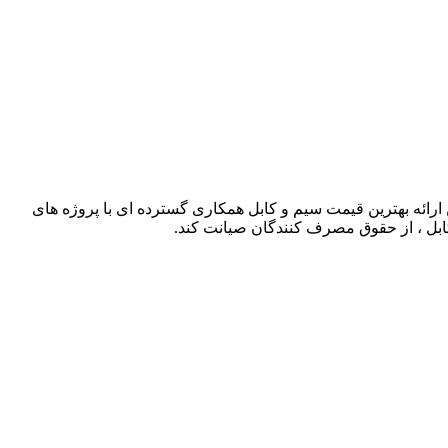
ذشته توانسته است با حذف واسطه ها و همچنین ارائه بهترین قیمت سیم و کابل همکاری گسترده ای با پروژه های
کابل ، از حقوق مصرف کنندگان صیانت کند.