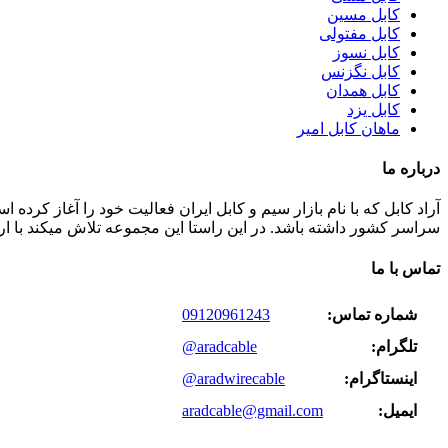
کابل مسین
کابل مفتولی
کابل نسوز
کابل نگزنس
کابل همدان
کابل یزد
ماهان کابل امیر
درباره ما
سراسر کشور داشته باشد. در این راستا این مجموعه تلاش میکند با ا
تماس با ما
شماره تماس:
09120961243
تلگرام:
@aradcable
اینستاگرام:
@aradwirecable
ایمیل:
aradcable@gmail.com