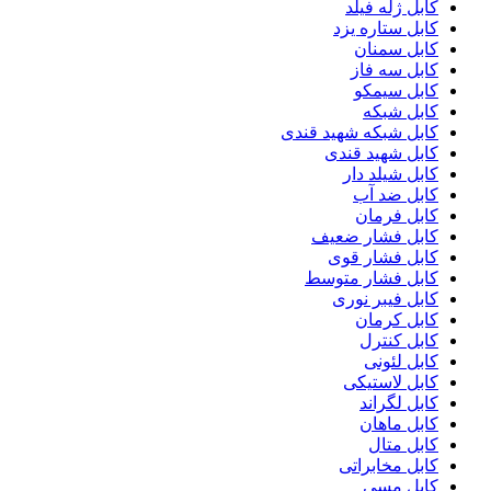
کابل ژله فیلد
کابل ستاره یزد
کابل سمنان
کابل سه فاز
کابل سیمکو
کابل شبکه
کابل شبکه شهید قندی
کابل شهید قندی
کابل شیلد دار
کابل ضد آب
کابل فرمان
کابل فشار ضعیف
کابل فشار قوی
کابل فشار متوسط
کابل فیبر نوری
کابل کرمان
کابل کنترل
کابل لئونی
کابل لاستیکی
کابل لگراند
کابل ماهان
کابل متال
کابل مخابراتی
کابل مسی