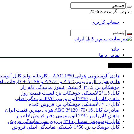
شنبه , آگوست 8 2026
حساب کاربری
خانه
تماس با ما
آخرین خبرها
هادی آلومینیومی هوایی 50*1 AAC + کارخانه تولید کابل آلومینیومی
هادی هوایی آلومینیومی AAC و AAAC و ACSR + کارخانه ماهان کابل امیر
جوشکاب یزد 2.5*3 لاستیکی نسوز نمایندگی لاله زار
کابل 1.5*2 لاستیکی جوشکاب یزد لیست قیمت روز
ماهان کابل امیر 50*2 آلومینیومی PVC نمایندگی اصلی
کابل 1.5*3 لاستیکی جوشکاب یزد فروش عمده
صادرات کابل 16+70+120*3 ABC هوایی بهترین قیمت ایران
ماهان کابل امیر 35*2 آلومینیومی دفتر فروش لاله زار
کابل آلومینیومی سمنان 16*4 پی وی سی نمایندگی فروش
کابل جوشکاب یزد 50*1 لاستیکی نمایندگی اصلی فروش