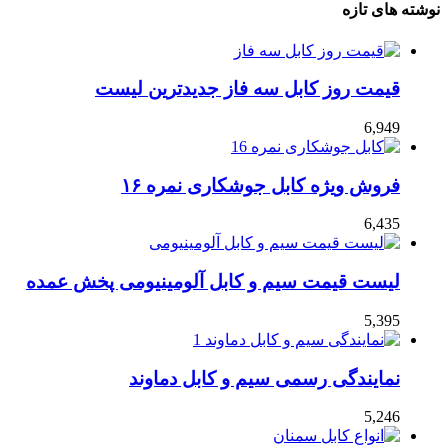
نوشته های تازه
قیمت روز کابل سه فاز جدیدترین لیست
6,949
فروش ویژه کابل جوشکاری نمره ۱۶
6,435
لیست قیمت سیم و کابل آلومینیومی پخش عمده
5,395
نمایندگی رسمی سیم و کابل دماوند
5,246