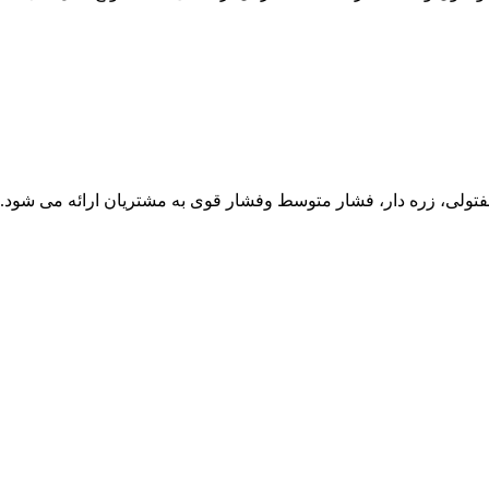
ی، زره دار، فشار متوسط وفشار قوی به مشتریان ارائه می شود. کابل ه