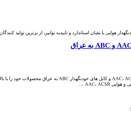
هدار هوایی با نشان استاندارد و تاییدیه توانیر، از برترین تولید کنندگ
ماهان کابل امیر تولید کننده انواع کابل آلومینیومی زمینی و هو
 AAC، ACSR …