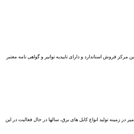
 تمامی کابل های این مرکز فروش استاندارد و دارای تاییدیه توانیر و گواهی نامه معتبر
ت خریداران خواهد بود. برند ماهان کابل امیر در زمینه تولید انواع کابل های برق، سالها در حال فعالیت در این