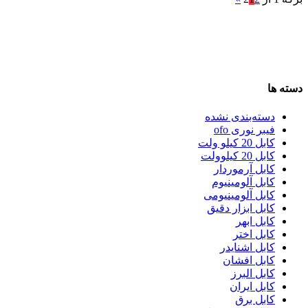
دسته ها
دسته‌بندی نشده
فیبر نوری ofo
کابل 20 کیلو ولت
کابل 20 کیلوولت
کابل آرموردار
کابل آلومینیوم
کابل آلومینیومی
کابل ابزار دقیق
کابل ابهر
کابل اختر
کابل اشنایدر
کابل افشان
کابل البرز
کابل ایران
کابل برق