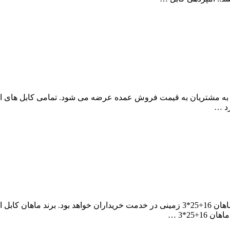
بل، کابل آلومینیومی ماهان 16*4 زمینی سه فاز به مشتریان به قیمت فروش عمده عرضه می شود.
رد …
مرکز پخش عمده آراد کابل با بهترین قیمت فروش کابل آلومینیومی ماهان 16+25*3 زمینی در خدم
+25*3 …