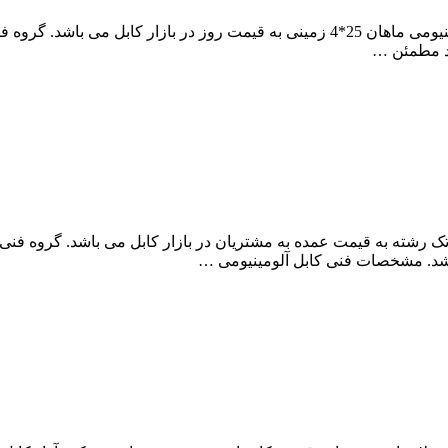
مجموعه آراد کابل، مرکز فروش عمده و پخش کارخانه ای کابل آلومینیومی ماهان 25*4 زمین
د مطمئن …
کز خرید آراد کابل، نمایندگی فروش کابل آلومینیومی ماهان300*1 تک رشته به قیمت عمده به مشتریان در
شد. مشخصات فنی کابل آلومینیومی …