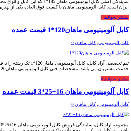
نمایندگی اصلی کابل آلومینیو
ایران است. کابل آلومینیومی ماهان با کیفیت فوق العاده یکی از بهتری
بیشتر بخوانید »
کابل آلومینیومی ماهان120*1 قیمت عمده
کابل آلومینیومی
,
کابل ماهان
0
تیم تخصصی آراد کابل، 
خدمت مشتریان می باشد. مشخصات فنی کابل آلومینیومی ماهان120*1 یکی دیگرازانواع کابل …
بیشتر بخوانید »
کابل آلومینیومی ماهان 16+25*3 قیمت عمده
کابل آلومینیومی
,
کابل ماهان
0
باشد. این کابل نیز یکی از محصولات باکیفیت گروه تخصصی ما می باش