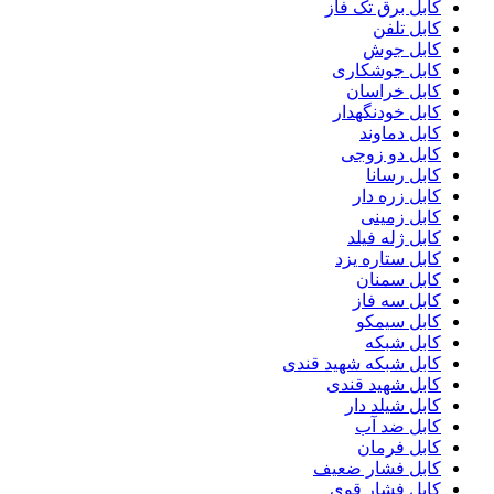
کابل برق تک فاز
کابل تلفن
کابل جوش
کابل جوشکاری
کابل خراسان
کابل خودنگهدار
کابل دماوند
کابل دو زوجی
کابل رسانا
کابل زره دار
کابل زمینی
کابل ژله فیلد
کابل ستاره یزد
کابل سمنان
کابل سه فاز
کابل سیمکو
کابل شبکه
کابل شبکه شهید قندی
کابل شهید قندی
کابل شیلد دار
کابل ضد آب
کابل فرمان
کابل فشار ضعیف
کابل فشار قوی