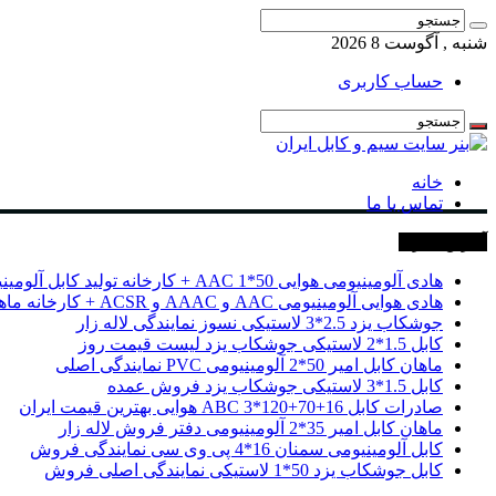
شنبه , آگوست 8 2026
حساب کاربری
خانه
تماس با ما
آخرین خبرها
هادی آلومینیومی هوایی 50*1 AAC + کارخانه تولید کابل آلومینیومی
هادی هوایی آلومینیومی AAC و AAAC و ACSR + کارخانه ماهان کابل امیر
جوشکاب یزد 2.5*3 لاستیکی نسوز نمایندگی لاله زار
کابل 1.5*2 لاستیکی جوشکاب یزد لیست قیمت روز
ماهان کابل امیر 50*2 آلومینیومی PVC نمایندگی اصلی
کابل 1.5*3 لاستیکی جوشکاب یزد فروش عمده
صادرات کابل 16+70+120*3 ABC هوایی بهترین قیمت ایران
ماهان کابل امیر 35*2 آلومینیومی دفتر فروش لاله زار
کابل آلومینیومی سمنان 16*4 پی وی سی نمایندگی فروش
کابل جوشکاب یزد 50*1 لاستیکی نمایندگی اصلی فروش