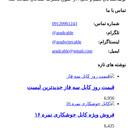
تماس با ما
شماره تماس:
09120961243
تلگرام:
@aradcable
اینستاگرام:
@aradwirecable
ایمیل:
aradcable@gmail.com
نوشته های تازه
قیمت روز کابل سه فاز جدیدترین لیست
6,950
فروش ویژه کابل جوشکاری نمره ۱۶
6,435