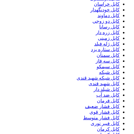
کابل خراسان
کابل خودنگهدار
کابل دماوند
کابل دو زوجی
کابل رسانا
کابل زره دار
کابل زمینی
کابل ژله فیلد
کابل ستاره یزد
کابل سمنان
کابل سه فاز
کابل سیمکو
کابل شبکه
کابل شبکه شهید قندی
کابل شهید قندی
کابل شیلد دار
کابل ضد آب
کابل فرمان
کابل فشار ضعیف
کابل فشار قوی
کابل فشار متوسط
کابل فیبر نوری
کابل کرمان