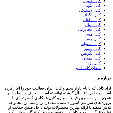
کابل کنترل
کابل لئونی
کابل لاستیکی
کابل لگراند
کابل ماهان
کابل متال
کابل مخابراتی
کابل مسی
کابل مسین
کابل مفتولی
کابل نسوز
کابل نگزنس
کابل همدان
کابل یزد
ماهان کابل امیر
درباره ما
آراد کابل که با نام بازار سیم و کابل ایران فعالیت خود را آغاز کرده
است در طول 10 سال گذشته توانسته است با حذف واسطه ها و
همچنین ارائه بهترین قیمت سیم و کابل همکاری گسترده ای با
پروژه های سراسر کشور داشته باشد. در این راستا این مجموعه
تلاش میکند با ارائه بهترین محصولات تولید داخل ضمن حمایت از
تولیدکنندگان سیم و کابل ، از حقوق مصرف کنندگان صیانت کند.