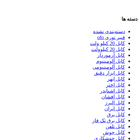
دسته ها
دسته‌بندی نشده
فیبر نوری ofo
کابل 20 کیلو ولت
کابل 20 کیلوولت
کابل آرموردار
کابل آلومینیوم
کابل آلومینیومی
کابل ابزار دقیق
کابل ابهر
کابل اختر
کابل اشنایدر
کابل افشان
کابل البرز
کابل ایران
کابل برق
کابل برق تک فاز
کابل تلفن
کابل جوش
کابل جوشکاری