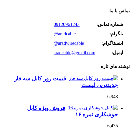
تماس با ما
شماره تماس:
09120961243
تلگرام:
@aradcable
اینستاگرام:
@aradwirecable
ایمیل:
aradcable@gmail.com
نوشته های تازه
قیمت روز کابل سه فاز
جدیدترین لیست
6,948
فروش ویژه کابل
جوشکاری نمره ۱۶
6,435