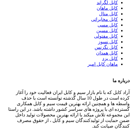
کابل لگراند
کابل ماهان
کابل متال
کابل مخابراتی
کابل مسی
کابل مسین
کابل مفتولی
کابل نسوز
کابل نگزنس
کابل همدان
کابل یزد
ماهان کابل امیر
درباره ما
آراد کابل که با نام بازار سیم و کابل ایران فعالیت خود را آغاز
کرده است در طول 10 سال گذشته توانسته است با حذف
واسطه ها و همچنین ارائه بهترین قیمت سیم و کابل همکاری
گسترده ای با پروژه های سراسر کشور داشته باشد. در این راستا
این مجموعه تلاش میکند با ارائه بهترین محصولات تولید داخل
ضمن حمایت از تولیدکنندگان سیم و کابل ، از حقوق مصرف
کنندگان صیانت کند.