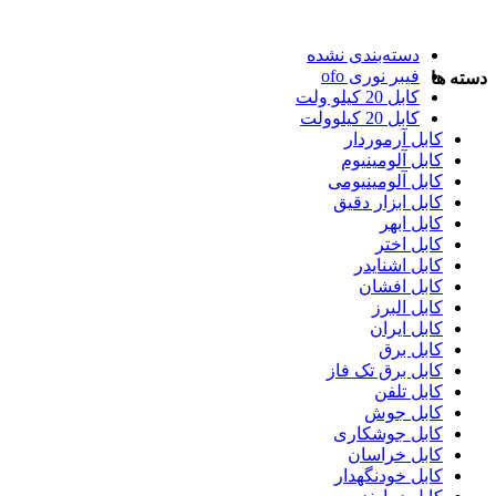
دسته‌بندی نشده
فیبر نوری ofo
دسته ها
کابل 20 کیلو ولت
کابل 20 کیلوولت
کابل آرموردار
کابل آلومینیوم
کابل آلومینیومی
کابل ابزار دقیق
کابل ابهر
کابل اختر
کابل اشنایدر
کابل افشان
کابل البرز
کابل ایران
کابل برق
کابل برق تک فاز
کابل تلفن
کابل جوش
کابل جوشکاری
کابل خراسان
کابل خودنگهدار