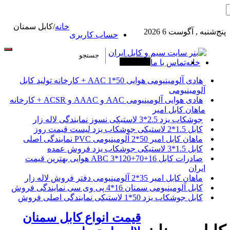
خانه
/
کابل سمنان
پنج‌شنبه , آگوست 6 2026
حساب کاربری
خانه
تماس با ما
آخرین خبرها
هادی آلومینیومی هوایی 50*1 AAC + کارخانه تولید کابل
آلومینیومی
هادی هوایی آلومینیومی AAC و AAAC و ACSR + کارخانه
ماهان کابل امیر
جوشکاب یزد 2.5*3 لاستیکی نسوز نمایندگی لاله زار
کابل 1.5*2 لاستیکی جوشکاب یزد لیست قیمت روز
ماهان کابل امیر 50*2 آلومینیومی PVC نمایندگی اصلی
کابل 1.5*3 لاستیکی جوشکاب یزد فروش عمده
صادرات کابل 16+70+120*3 ABC هوایی بهترین قیمت
ایران
ماهان کابل امیر 35*2 آلومینیومی دفتر فروش لاله زار
کابل آلومینیومی سمنان 16*4 پی وی سی نمایندگی فروش
کابل جوشکاب یزد 50*1 لاستیکی نمایندگی اصلی فروش
قیمت انواع کابل سمنان