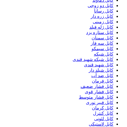
کابل دماوند
کابل دو زوجی
کابل رسانا
کابل زره دار
کابل زمینی
کابل ژله فیلد
کابل ستاره یزد
کابل سمنان
کابل سه فاز
کابل سیمکو
کابل شبکه
کابل شبکه شهید قندی
کابل شهید قندی
کابل شیلد دار
کابل ضد آب
کابل فرمان
کابل فشار ضعیف
کابل فشار قوی
کابل فشار متوسط
کابل فیبر نوری
کابل کرمان
کابل کنترل
کابل لئونی
کابل لاستیکی