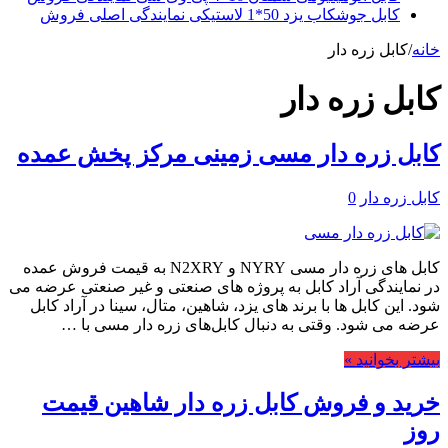
کابل جوشکاب یزد 50*1 لاستیکی نمایندگی اصلی فروش
خانه
/
کابل زره دار
کابل زره دار
کابل زره دار مسی زمینی مرکز پخش عمده
کابل زره دار
0
کابل های زره دار مسی NYRY و N2XRY به قیمت فروش عمده
در نمایندگی آراد کابل به پروژه های صنعتی و غیر صنعتی عرضه می
شود. این کابل ها با برند های یزد، شاهین، متال، سینا در آراد کابل
عرضه می شود. وقتی به دنبال کابل‌های زره دار مسی با …
بیشتر بخوانید »
خرید و فروش کابل زره دار شاهین قیمت
روز