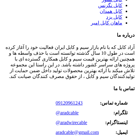
کابل نگزنس
کابل همدان
کابل یزد
ماهان کابل امیر
درباره ما
آراد کابل که با نام بازار سیم و کابل ایران فعالیت خود را آغاز کرده
است در طول 10 سال گذشته توانسته است با حذف واسطه ها و
همچنین ارائه بهترین قیمت سیم و کابل همکاری گسترده ای با
پروژه های سراسر کشور داشته باشد. در این راستا این مجموعه
تلاش میکند با ارائه بهترین محصولات تولید داخل ضمن حمایت از
تولیدکنندگان سیم و کابل ، از حقوق مصرف کنندگان صیانت کند.
تماس با ما
شماره تماس:
09120961243
تلگرام:
@aradcable
اینستاگرام:
@aradwirecable
ایمیل:
aradcable@gmail.com