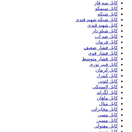
کابل سه فاز
کابل سیمکو
کابل شبکه
کابل شبکه شهید قندی
کابل شهید قندی
کابل شیلد دار
کابل ضد آب
کابل فرمان
کابل فشار ضعیف
کابل فشار قوی
کابل فشار متوسط
کابل فیبر نوری
کابل کرمان
کابل کنترل
کابل لئونی
کابل لاستیکی
کابل لگراند
کابل ماهان
کابل متال
کابل مخابراتی
کابل مسی
کابل مسین
کابل مفتولی
کابل نسوز