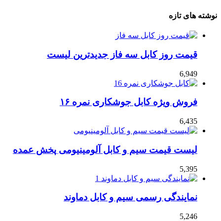
نوشته های تازه
قیمت روز کابل سه فاز جدیدترین لیست
6,949
فروش ویژه کابل جوشکاری نمره ۱۶
6,435
لیست قیمت سیم و کابل آلومینیومی پخش عمده
5,395
نمایندگی رسمی سیم و کابل دماوند
5,246