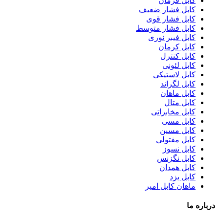
کابل فرمان
کابل فشار ضعیف
کابل فشار قوی
کابل فشار متوسط
کابل فیبر نوری
کابل کرمان
کابل کنترل
کابل لئونی
کابل لاستیکی
کابل لگراند
کابل ماهان
کابل متال
کابل مخابراتی
کابل مسی
کابل مسین
کابل مفتولی
کابل نسوز
کابل نگزنس
کابل همدان
کابل یزد
ماهان کابل امیر
درباره ما