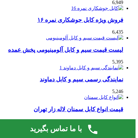
6,949
فروش ویژه کابل جوشکاری نمره ۱۶
6,435
لیست قیمت سیم و کابل آلومینیومی پخش عمده
5,395
نمایندگی رسمی سیم و کابل دماوند
5,246
قیمت انواع کابل سمنان لاله زار تهران
4,727
با ما تماس بگیرید
قالب صحیفه.
لایسنس فعال نشده است، برای فعال کردن لایسنس به صفحه
© 2026 | کلیه حقوق مادی و معنوی این وب سایت متعلق است به
تنظیمات پوسته بروید.
سایت
مرکز خرید و فروش انواع سیم و کابل - مرکز کابل ایران