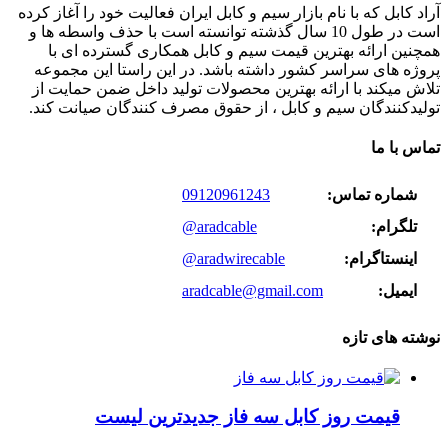
آراد کابل که با نام بازار سیم و کابل ایران فعالیت خود را آغاز کرده
است در طول 10 سال گذشته توانسته است با حذف واسطه ها و
همچنین ارائه بهترین قیمت سیم و کابل همکاری گسترده ای با
پروژه های سراسر کشور داشته باشد. در این راستا این مجموعه
تلاش میکند با ارائه بهترین محصولات تولید داخل ضمن حمایت از
تولیدکنندگان سیم و کابل ، از حقوق مصرف کنندگان صیانت کند.
تماس با ما
شماره تماس:
09120961243
تلگرام:
@aradcable
اینستاگرام:
@aradwirecable
ایمیل:
aradcable@gmail.com
نوشته های تازه
قیمت روز کابل سه فاز جدیدترین لیست