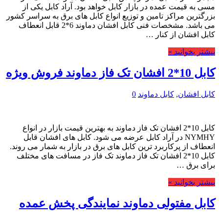
مسی به قیمت عمده در بازار کابل خواهد بود. آراد کابل یکی از
بزرگترین مراکز تامین و توزیع انواع کابل های برق به سراسر کشور
می باشد. مشخصات فنی کابل افشان دماوند 6*2 قابل انعطاف
کابل افشان از کنار …
بیشتر بخوانید »
کابل 10*2 افشان تک فاز دماوند فروش ویژه
کابل افشان
,
کابل دماوند
0
کابل 10*2 افشان تک فاز دماوند به بهترین قیمت بازار در انواع
NYMHY در آراد کابل عرضه می شود. کابل های افشان قابل
انعطاف از پرکاربرد ترین کابل های برق در بازار به شمار می روند.
کابل 10*2 افشان تک فاز دماوند تک فاز در مسافت های مختلف
برای برق …
بیشتر بخوانید »
کابل مفتولی دماوند نمایندگی پخش عمده