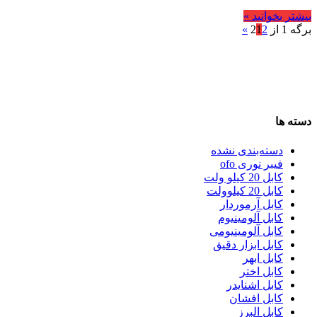
بیشتر بخوانید »
برگه 1 از 2
2
1
»
دسته ها
دسته‌بندی نشده
فیبر نوری ofo
کابل 20 کیلو ولت
کابل 20 کیلوولت
کابل آرموردار
کابل آلومینیوم
کابل آلومینیومی
کابل ابزار دقیق
کابل ابهر
کابل اختر
کابل اشنایدر
کابل افشان
کابل البرز