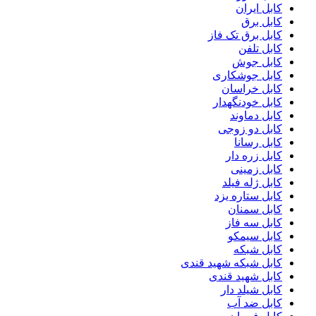
کابل ایران
کابل برق
کابل برق تک فاز
کابل تلفن
کابل جوش
کابل جوشکاری
کابل خراسان
کابل خودنگهدار
کابل دماوند
کابل دو زوجی
کابل رسانا
کابل زره دار
کابل زمینی
کابل ژله فیلد
کابل ستاره یزد
کابل سمنان
کابل سه فاز
کابل سیمکو
کابل شبکه
کابل شبکه شهید قندی
کابل شهید قندی
کابل شیلد دار
کابل ضد آب