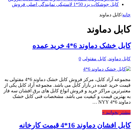
کابل جوشکاب یزد 50*1 لاستیکی نمایندگی اصلی فروش
خانه
/
کابل دماوند
کابل دماوند
کابل خشک دماوند 6*4 خرید عمده
کابل دماوند
,
کابل مفتولی
0
مجموعه آراد کابل، مرکز فروش کابل خشک دماوند 6*4 مفتولی به
قیمت خرید عمده در بازار کابل می باشد. مجموعه آراد کابل یکی از
معتبرترین مراکز خرید و فروش انواع کابل های برق افشان سه فاز
به بهترین قیمت و کیفیت می باشد. مشخصات فنی کابل خشک
دماوند 6*4 NYY …
بیشتر بخوانید »
کابل افشان دماوند 16*4 قیمت کارخانه