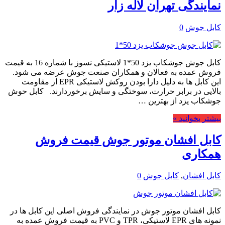
نمایندگی تهران لاله زار
کابل جوش
0
کابل جوش جوشکاب یزد 50*1 لاستیکی نسوز با شماره 16 به قیمت
فروش عمده به فعالان و همکاران صنعت جوش عرضه می شود.
این کابل ها به دلیل دارا بودن روکش لاستیکی EPR از مقاومت
بالایی در برابر حرارت، سوختگی و سایش برخوردارند. کابل حوش
جوشکاب یزد از بهترین …
بیشتر بخوانید »
کابل افشان موتور جوش قیمت فروش
همکاری
کابل افشان
,
کابل جوش
0
کابل افشان موتور جوش در نمایندگی فروش اصلی این کابل ها در
نمونه های EPR لاستیکی، TPR و PVC به قیمت فروش عمده به