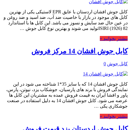
کابل جوش افشان اردستان با عایق EPR لاستیکی یکی از بهترین
کابل های موجود در بازار با خاصیت ضد آب، ضد اسید و ضد روغن و
در عین حال ضد سایش و نسوز می باشد. این کابل ها با استاندارد
ISIRI (1926) 82تولید می شوند و بهترین نوع کابل جوش …
بیشتر بخوانید »
کابل جوش افشان 14 مرکز فروش
کابل جوش
0
کابل جوش افشان 14 که با سایز 35*1 شناخته می شود در این
نمایندگی فروش با برند های پارسیان، جوشکاب یزد، نیوتن، پارس،
پاور و افشا ایران به قیمت فروش عمده به مشتریان این کابل ها
عرضه می شود. کابل جوش افشان 14 به دلیل استفاده در صنعت
جوشکاری یکی …
بیشتر بخوانید »
کابل جوش اردستان یزد قیمت فروش