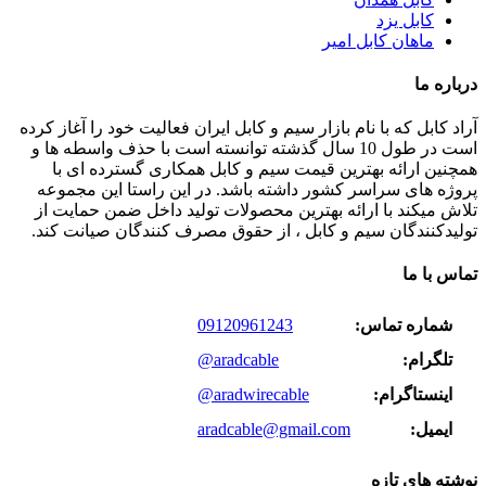
کابل یزد
ماهان کابل امیر
درباره ما
آراد کابل که با نام بازار سیم و کابل ایران فعالیت خود را آغاز کرده
است در طول 10 سال گذشته توانسته است با حذف واسطه ها و
همچنین ارائه بهترین قیمت سیم و کابل همکاری گسترده ای با
پروژه های سراسر کشور داشته باشد. در این راستا این مجموعه
تلاش میکند با ارائه بهترین محصولات تولید داخل ضمن حمایت از
تولیدکنندگان سیم و کابل ، از حقوق مصرف کنندگان صیانت کند.
تماس با ما
شماره تماس:
09120961243
تلگرام:
@aradcable
اینستاگرام:
@aradwirecable
ایمیل:
aradcable@gmail.com
نوشته های تازه