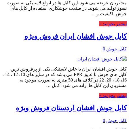
مشتریان عرضه می شود. این کابل ها در انواع لاستیکی به صورت
نسوز تولید می شوند. در صنعت جوشکاری استفاده از کابل های
جوش باکیفیت و …
بیشتر بخوانید »
کابل جوش افشان ایران فروش ویژه
کابل جوش
0
کابل جوش افشان ایران با عایق لاستیکی یکی از پرفروش ترین
کابل های جوش با عایق EPR می باشد که در سایز های 10، 12 ، 14 ،
16، 18 ، 20، 22 در کلاف های 50 متری به صورت موجود به
مشتریان این کابل ها ارائه می شود. کابل …
بیشتر بخوانید »
کابل جوش افشان اردستان فروش ویژه
کابل جوش
0