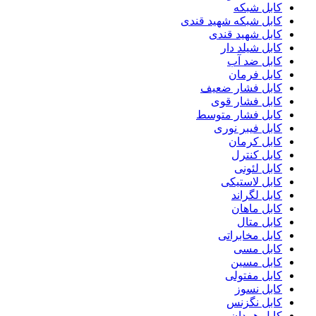
کابل شبکه
کابل شبکه شهید قندی
کابل شهید قندی
کابل شیلد دار
کابل ضد آب
کابل فرمان
کابل فشار ضعیف
کابل فشار قوی
کابل فشار متوسط
کابل فیبر نوری
کابل کرمان
کابل کنترل
کابل لئونی
کابل لاستیکی
کابل لگراند
کابل ماهان
کابل متال
کابل مخابراتی
کابل مسی
کابل مسین
کابل مفتولی
کابل نسوز
کابل نگزنس
کابل همدان