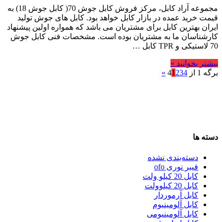
مجموعه آراد کابل، مرکز فروش کابل جوش 70( کابل جوش 18) به
قیمت خرید عمده در بازار کابل خواهد بود. کابل های جوش تولید
ایران بهترین کابل برای مشتریان می باشد که همواره اولین پیشنهاد
کارشناسان ما به مشتریان بوده است. مشخصات فنی کابل جوش
70 لاستیکی و TPR کابل …
بیشتر بخوانید »
برگه 1 از 4
4
3
2
1
»
دسته ها
دسته‌بندی نشده
فیبر نوری ofo
کابل 20 کیلو ولت
کابل 20 کیلوولت
کابل آرموردار
کابل آلومینیوم
کابل آلومینیومی