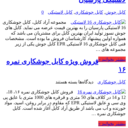
کابل جوش
,
کابل جوشکاری
,
کابل لاستیکی
0
مجموعه آراد کابل، کابل جوشکاری
16 لاستیکی پارسیان را به بهترین قیمت عرضه می نماید. کابل های
جوش نسوز تولید ایران بهترین کابل برای مشتریان می باشد که
همواره اولین پیشنهاد کارشناسان فروش ما بوده است. مشخصات
فنی کابل جوشکاری 16 لاستیکی EPR کابل جوش یکی از زیر
مجموعه های …
بیشتر بخوانید »
فروش ویژه کابل جوشکاری نمره
۱۶
برای
کابل جوشکاری
دیدگاه‌ها
بسته هستند
فروش
فروش کابل جوشکاری نمره ۱۶، 18،
ویژه
12 و 14 در کلاف های 50 متری و قرقره های 1000 متری با عایق پی
کابل
وی سی و عایق لاستیکی EPR که مقاوم در برابر روغن، اسید، مواد
جوشکاری
خورنده و آب می باشد از طریق آراد کابل آغاز شده است. کابل
نمره
جوشکاری نمره …
۱۶
بیشتر بخوانید »