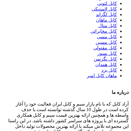
کابل لئونی
کابل لاستیکی
کابل لگراند
کابل ماهان
کابل متال
کابل مخابراتی
کابل مسی
کابل مسین
کابل مفتولی
کابل نسوز
کابل نگزنس
کابل همدان
کابل یزد
ماهان کابل امیر
درباره ما
آراد کابل که با نام بازار سیم و کابل ایران فعالیت خود را آغاز
کرده است در طول 10 سال گذشته توانسته است با حذف
واسطه ها و همچنین ارائه بهترین قیمت سیم و کابل همکاری
گسترده ای با پروژه های سراسر کشور داشته باشد. در این راستا
این مجموعه تلاش میکند با ارائه بهترین محصولات تولید داخل