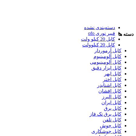
دسته‌بندی نشده
فیبر نوری ofo
دسته ها
کابل 20 کیلو ولت
کابل 20 کیلوولت
کابل آرموردار
کابل آلومینیوم
کابل آلومینیومی
کابل ابزار دقیق
کابل ابهر
کابل اختر
کابل اشنایدر
کابل افشان
کابل البرز
کابل ایران
کابل برق
کابل برق تک فاز
کابل تلفن
کابل جوش
کابل جوشکاری