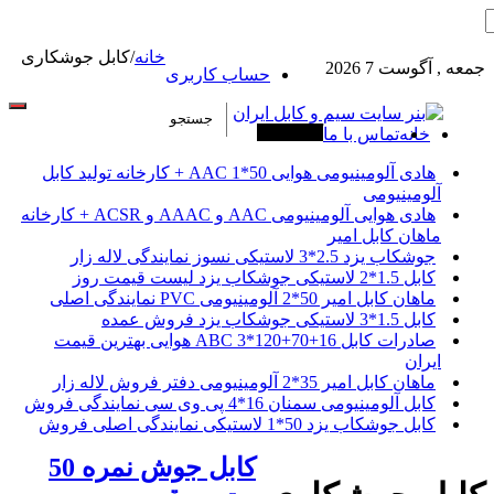
خانه
/
کابل جوشکاری
جمعه , آگوست 7 2026
حساب کاربری
خانه
تماس با ما
آخرین خبرها
هادی آلومینیومی هوایی 50*1 AAC + کارخانه تولید کابل
آلومینیومی
هادی هوایی آلومینیومی AAC و AAAC و ACSR + کارخانه
ماهان کابل امیر
جوشکاب یزد 2.5*3 لاستیکی نسوز نمایندگی لاله زار
کابل 1.5*2 لاستیکی جوشکاب یزد لیست قیمت روز
ماهان کابل امیر 50*2 آلومینیومی PVC نمایندگی اصلی
کابل 1.5*3 لاستیکی جوشکاب یزد فروش عمده
صادرات کابل 16+70+120*3 ABC هوایی بهترین قیمت
ایران
ماهان کابل امیر 35*2 آلومینیومی دفتر فروش لاله زار
کابل آلومینیومی سمنان 16*4 پی وی سی نمایندگی فروش
کابل جوشکاب یزد 50*1 لاستیکی نمایندگی اصلی فروش
کابل جوش نمره 50