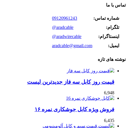
تماس با ما
شماره تماس:
09120961243
تلگرام:
@aradcable
اینستاگرام:
@aradwirecable
ایمیل:
aradcable@gmail.com
نوشته های تازه
قیمت روز کابل سه فاز جدیدترین لیست
6,948
فروش ویژه کابل جوشکاری نمره ۱۶
6,435