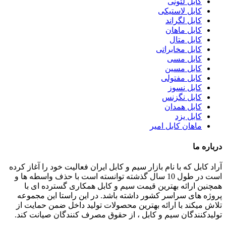
کابل لئونی
کابل لاستیکی
کابل لگراند
کابل ماهان
کابل متال
کابل مخابراتی
کابل مسی
کابل مسین
کابل مفتولی
کابل نسوز
کابل نگزنس
کابل همدان
کابل یزد
ماهان کابل امیر
درباره ما
آراد کابل که با نام بازار سیم و کابل ایران فعالیت خود را آغاز کرده
است در طول 10 سال گذشته توانسته است با حذف واسطه ها و
همچنین ارائه بهترین قیمت سیم و کابل همکاری گسترده ای با
پروژه های سراسر کشور داشته باشد. در این راستا این مجموعه
تلاش میکند با ارائه بهترین محصولات تولید داخل ضمن حمایت از
تولیدکنندگان سیم و کابل ، از حقوق مصرف کنندگان صیانت کند.