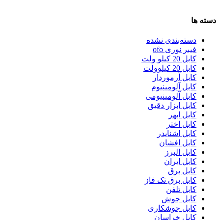
دسته ها
دسته‌بندی نشده
فیبر نوری ofo
کابل 20 کیلو ولت
کابل 20 کیلوولت
کابل آرموردار
کابل آلومینیوم
کابل آلومینیومی
کابل ابزار دقیق
کابل ابهر
کابل اختر
کابل اشنایدر
کابل افشان
کابل البرز
کابل ایران
کابل برق
کابل برق تک فاز
کابل تلفن
کابل جوش
کابل جوشکاری
کابل خراسان