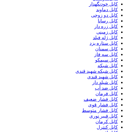
کابل خودنگهدار
کابل دماوند
کابل دو زوجی
کابل رسانا
کابل زره دار
کابل زمینی
کابل ژله فیلد
کابل ستاره یزد
کابل سمنان
کابل سه فاز
کابل سیمکو
کابل شبکه
کابل شبکه شهید قندی
کابل شهید قندی
کابل شیلد دار
کابل ضد آب
کابل فرمان
کابل فشار ضعیف
کابل فشار قوی
کابل فشار متوسط
کابل فیبر نوری
کابل کرمان
کابل کنترل