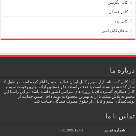
کابل نگزنس
کابل همدان
کابل یزد
ماهان کابل امیر
درباره ما
آراد کابل که با نام بازار سیم و کابل ایران فعالیت خود را آغاز کرده است در طول 10
سال گذشته توانسته است با حذف واسطه ها و همچنین ارائه بهترین قیمت سیم و
کابل همکاری گسترده ای با پروژه های سراسر کشور داشته باشد. در این راستا این
مجموعه تلاش میکند با ارائه بهترین محصولات تولید داخل ضمن حمایت از
تولیدکنندگان سیم و کابل ، از حقوق مصرف کنندگان صیانت کند.
تماس با ما
شماره تماس:
09120961243