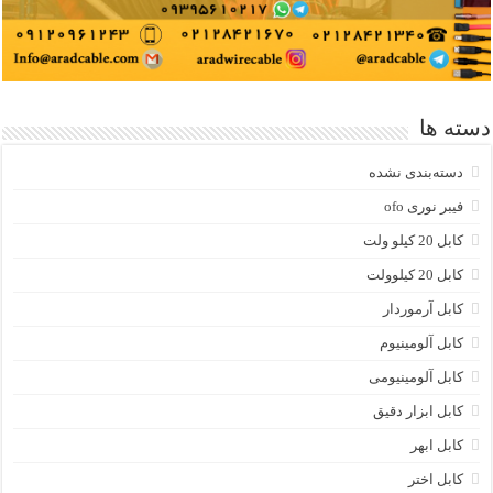
دسته ها
دسته‌بندی نشده
فیبر نوری ofo
کابل 20 کیلو ولت
کابل 20 کیلوولت
کابل آرموردار
کابل آلومینیوم
کابل آلومینیومی
کابل ابزار دقیق
کابل ابهر
کابل اختر