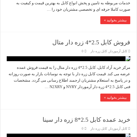
خدمات مربوطه به تامین و پخش انواع کابل به بهترین قیمت و کیفیت به
صورت کاملا حرفه ای و تخصصی مشتریان خود را …
بیشتر بخوانید »
فروش کابل 2.5*4 زره دار متال
کابل آرموردار
,
کابل زره دار
0
مرکز خرید آراد کابل، کابل 2.5*4 زره دار متال را به قیمت فروش عمده
عرضه می کند. قیمت کابل زره دار با توجه به نوسانات بازار به صورت روزانه
و در پاسخ به استعلام مشتریان ارجمند اطلاع رسانی می گردد. مشخصات
فنی کابل 2.5*4 زره دار آرموردار NYRY و N2XRY …
بیشتر بخوانید »
خرید عمده کابل 2.5*8 زره دار سینا
کابل آرموردار
,
کابل زره دار
0