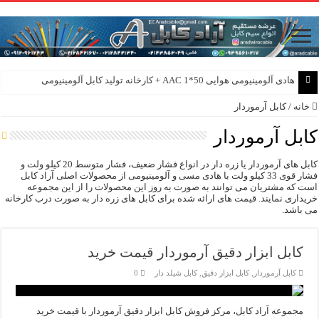
هادی آلومینیومی هوایی 50*1 AAC + کارخانه تولید کابل آلومینیومی
خانه
/
کابل آرموردار
کابل آرموردار
کابل های آرموردار یا زره دار در انواع فشار ضعیف، فشار متوسط 20 کیلو ولت و
فشار قوی 33 کیلو ولت با هادی مسی و آلومینیومی از محصولات اصلی آراد کابل
است که مشتریان می توانند به صورت به روز این محصولات را از این مجموعه
خریداری نمایند. قیمت های ارائه شده برای کابل های زره دار به صورت درب کارخانه
می باشد.
کابل ابزار دقیق آرموردار قیمت خرید
کابل آرموردار
,
کابل ابزار دقیق
,
کابل شیلد دار
0
مجموعه آراد کابل، مرکز فروش کابل ابزار دقیق آرموردار با قیمت خرید