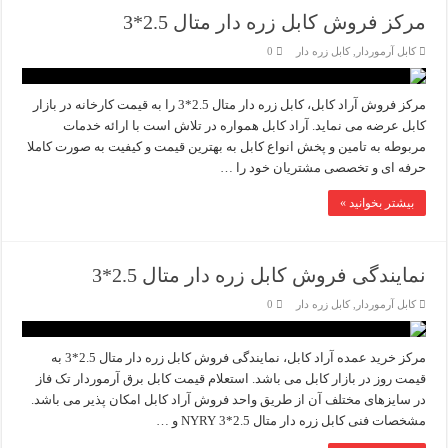
مرکز فروش کابل زره دار متال 2.5*3
کابل آرموردار
,
کابل زره دار
0
مرکز فروش آراد کابل، کابل زره دار متال 2.5*3 را به قیمت کارخانه در بازار
کابل عرضه می نماید. آراد کابل همواره در تلاش است با ارائه خدمات
مربوطه به تامین و پخش انواع کابل به بهترین قیمت و کیفیت به صورت کاملا
حرفه ای و تخصصی مشتریان خود را …
بیشتر بخوانید »
نمایندگی فروش کابل زره دار متال 2.5*3
کابل آرموردار
,
کابل زره دار
0
مرکز خرید عمده آراد کابل، نمایندگی فروش کابل زره دار متال 2.5*3 به
قیمت روز در بازار کابل می باشد. استعلام قیمت کابل برق آرموردار تک فاز
در سایزهای مختلف آن از طریق واحد فروش آراد کابل امکان پذیر می باشد.
مشخصات فنی کابل زره دار متال 2.5*3 NYRY و …