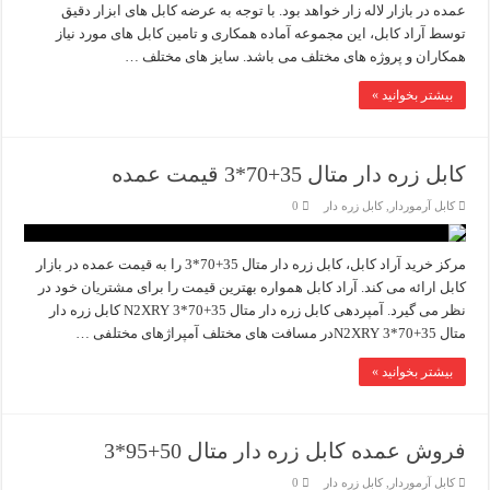
عمده در بازار لاله زار خواهد بود. با توجه به عرضه کابل های ابزار دقیق
توسط آراد کابل، این مجموعه آماده همکاری و تامین کابل های مورد نیاز
همکاران و پروژه های مختلف می باشد. سایز های مختلف …
بیشتر بخوانید »
کابل زره دار متال 35+70*3 قیمت عمده
کابل آرموردار
,
کابل زره دار
0
مرکز خرید آراد کابل، کابل زره دار متال 35+70*3 را به قیمت عمده در بازار
کابل ارائه می کند. آراد کابل همواره بهترین قیمت را برای مشتریان خود در
نظر می گیرد. آمپردهی کابل زره دار متال 35+70*3 N2XRY کابل زره دار
متال 35+70*3 N2XRYدر مسافت های مختلف آمپراژهای مختلفی …
بیشتر بخوانید »
فروش عمده کابل زره دار متال 50+95*3
کابل آرموردار
,
کابل زره دار
0