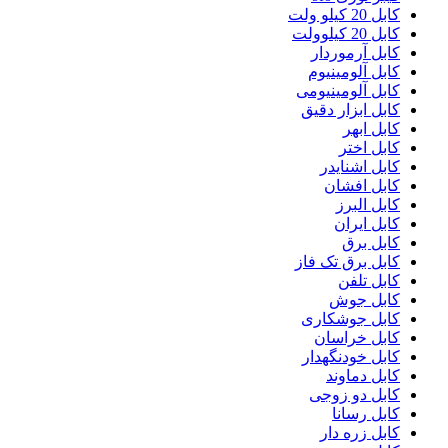
کابل 20 کیلو ولت
کابل 20 کیلوولت
کابل آرموردار
کابل آلومینیوم
کابل آلومینیومی
کابل ابزار دقیق
کابل ابهر
کابل اختر
کابل اشنایدر
کابل افشان
کابل البرز
کابل ایران
کابل برق
کابل برق تک فاز
کابل تلفن
کابل جوش
کابل جوشکاری
کابل خراسان
کابل خودنگهدار
کابل دماوند
کابل دو زوجی
کابل رسانا
کابل زره دار