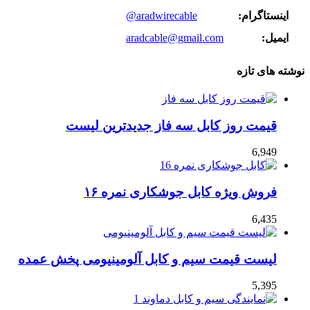
اینستاگرام:
@aradwirecable
ایمیل:
aradcable@gmail.com
نوشته های تازه
قیمت روز کابل سه فاز جدیدترین لیست
6,949
فروش ویژه کابل جوشکاری نمره ۱۶
6,435
لیست قیمت سیم و کابل آلومینیومی پخش عمده
5,395