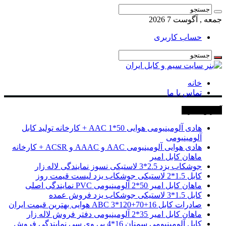
جمعه , آگوست 7 2026
حساب کاربری
خانه
تماس با ما
آخرین خبرها
هادی آلومینیومی هوایی 50*1 AAC + کارخانه تولید کابل
آلومینیومی
هادی هوایی آلومینیومی AAC و AAAC و ACSR + کارخانه
ماهان کابل امیر
جوشکاب یزد 2.5*3 لاستیکی نسوز نمایندگی لاله زار
کابل 1.5*2 لاستیکی جوشکاب یزد لیست قیمت روز
ماهان کابل امیر 50*2 آلومینیومی PVC نمایندگی اصلی
کابل 1.5*3 لاستیکی جوشکاب یزد فروش عمده
صادرات کابل 16+70+120*3 ABC هوایی بهترین قیمت ایران
ماهان کابل امیر 35*2 آلومینیومی دفتر فروش لاله زار
کابل آلومینیومی سمنان 16*4 پی وی سی نمایندگی فروش