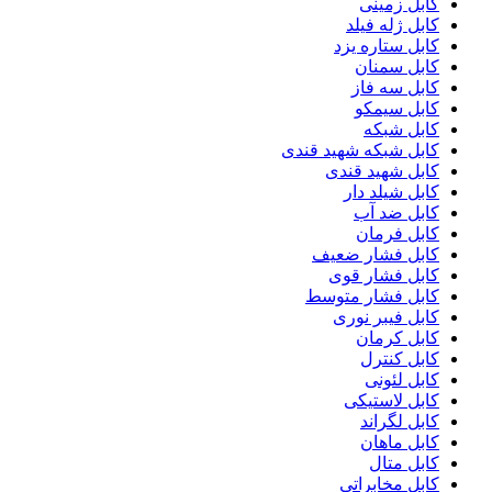
کابل زمینی
کابل ژله فیلد
کابل ستاره یزد
کابل سمنان
کابل سه فاز
کابل سیمکو
کابل شبکه
کابل شبکه شهید قندی
کابل شهید قندی
کابل شیلد دار
کابل ضد آب
کابل فرمان
کابل فشار ضعیف
کابل فشار قوی
کابل فشار متوسط
کابل فیبر نوری
کابل کرمان
کابل کنترل
کابل لئونی
کابل لاستیکی
کابل لگراند
کابل ماهان
کابل متال
کابل مخابراتی