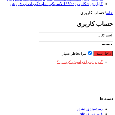
کابل جوشکاب یزد 50*1 لاستیکی نمایندگی اصلی فروش
خانه
/
حساب کاربری
حساب کاربری
مرا بخاطر بسپار
گذر واژه را فراموش کرده اید؟
دسته ها
دسته‌بندی نشده
فیبر نوری ofo