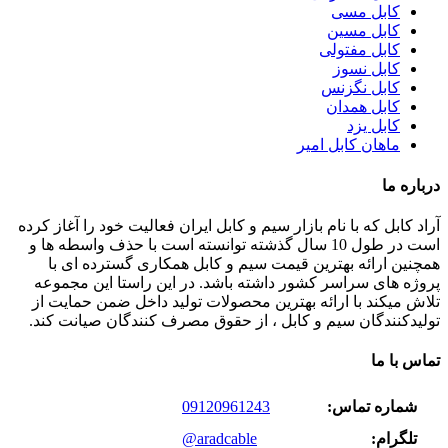
کابل مسی
کابل مسین
کابل مفتولی
کابل نسوز
کابل نگزنس
کابل همدان
کابل یزد
ماهان کابل امیر
درباره ما
آراد کابل که با نام بازار سیم و کابل ایران فعالیت خود را آغاز کرده
است در طول 10 سال گذشته توانسته است با حذف واسطه ها و
همچنین ارائه بهترین قیمت سیم و کابل همکاری گسترده ای با
پروژه های سراسر کشور داشته باشد. در این راستا این مجموعه
تلاش میکند با ارائه بهترین محصولات تولید داخل ضمن حمایت از
تولیدکنندگان سیم و کابل ، از حقوق مصرف کنندگان صیانت کند.
تماس با ما
شماره تماس:
09120961243
تلگرام:
@aradcable